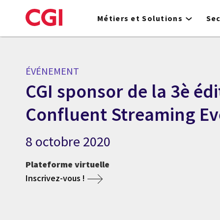
Skip
to
Métiers et Solutions
Se
main
content
ÉVÉNEMENT
CGI sponsor de la 3è édi
Confluent Streaming Ev
8 octobre 2020
Plateforme virtuelle
Inscrivez-vous !