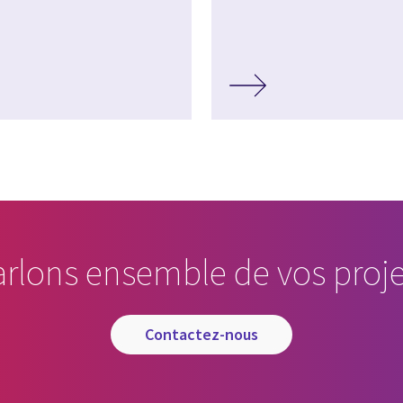
arlons ensemble de vos proje
contactez-nous