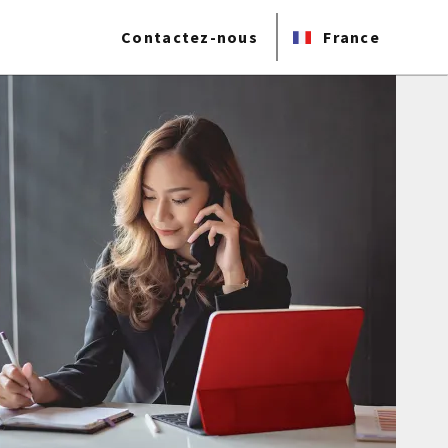
Contactez-nous
France