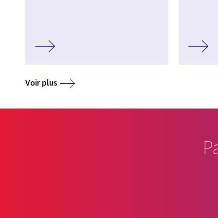
Voir plus
P