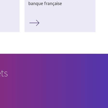
banque française
ts