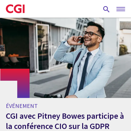
Skip
to
main
content
ÉVÉNEMENT
CGI avec Pitney Bowes participe à
la conférence CIO sur la GDPR