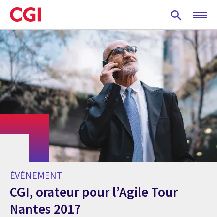
Skip
to
main
content
ÉVÉNEMENT
CGI, orateur pour l’Agile Tour
Nantes 2017