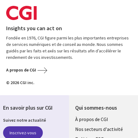
Insights you can act on
Fondée en 1976, CGI figure parmi les plus importantes entreprises
de services numériques et de conseil au monde. Nous sommes
guidés par les faits et axés sur les résultats afin d’accélérer le
rendement de vos investissements.
A propos de CGI
© 2026 CGI inc.
En savoir plus sur CGI
Qui sommes-nous
Useful
À propos de CGI
Suivez notre actualité
links
Nos secteurs d'activité
Inscrivez-vous