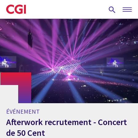
Skip
to
main
content
ÉVÉNEMENT
Afterwork recrutement - Concert
de 50 Cent