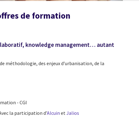
offres de formation
 collaboratif, knowledge management… autant
u de méthodologie, des enjeux d’urbanisation, de la
rmation - CGI
ec la participation d’
Alcuin
et
Jalios