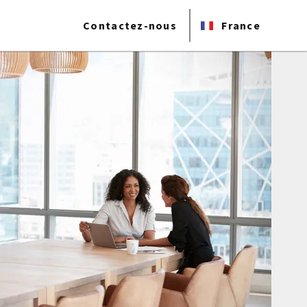
Contactez-nous
France