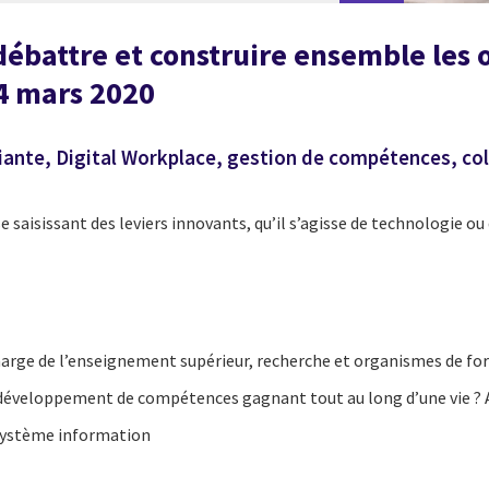
débattre et construire ensemble les 
24 mars 2020
udiante, Digital Workplace, gestion de compétences,
e saisissant des leviers innovants, qu’il s’agisse de technologie o
charge de l’enseignement supérieur, recherche et organismes de fo
 développement de compétences gagnant tout au long d’une vie ? Av
 système information