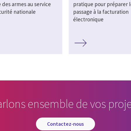
e des armes au service
pratique pour préparer l
curité nationale
passage à la facturation
électronique
arlons ensemble de vos proje
contactez-nous