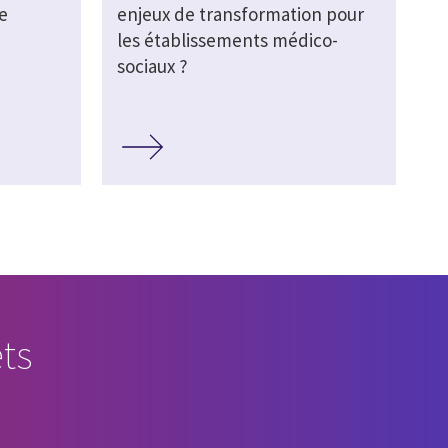
e
enjeux de transformation pour
les établissements médico-
sociaux ?
ts