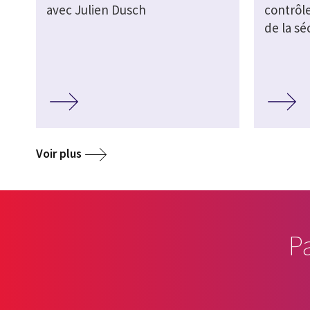
avec Julien Dusch
contrôl
de la sé
Voir plus
P