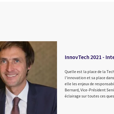
InnovTech 2021 - In
Quelle est la place de la Tech
l'innovation et sa place da
elle les enjeux de responsa
Bernard, Vice-Président Sen
éclairage sur toutes ces ques