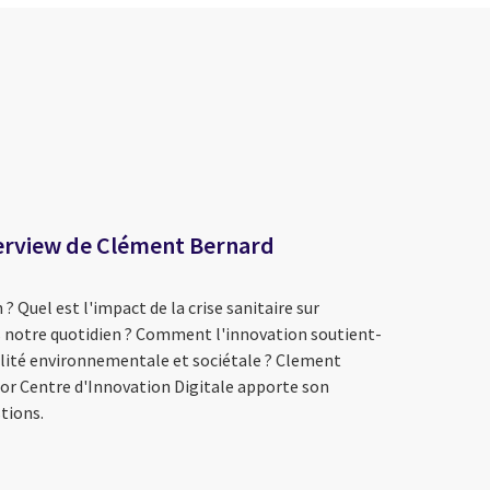
terview de Clément Bernard
 ? Quel est l'impact de la crise sanitaire sur
ns notre quotidien ? Comment l'innovation soutient-
bilité environnementale et sociétale ? Clement
ior Centre d'Innovation Digitale apporte son
tions.