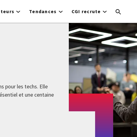
cteurs
Tendances
CGI recrute
s pour les techs. Elle
sentiel et une centaine