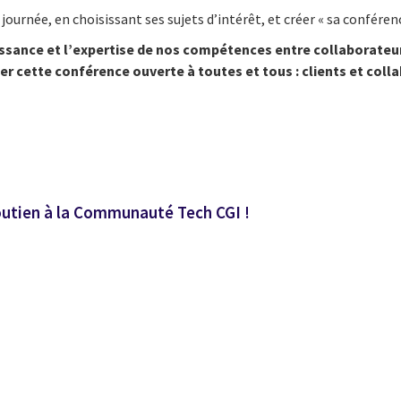
ournée, en choisissant ses sujets d’intérêt, et créer « sa conférenc
sance et l’expertise de nos compétences entre collaborateurs 
er cette conférence ouverte à toutes et tous : clients et coll
soutien à la Communauté Tech CGI !