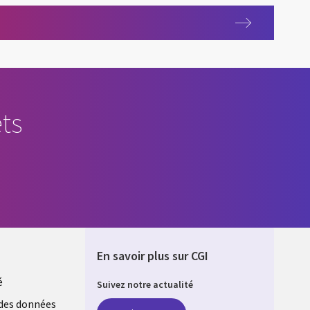
 - Interview de Clément Bernard
ts
En savoir plus sur CGI
é
Suivez notre actualité
E
des données