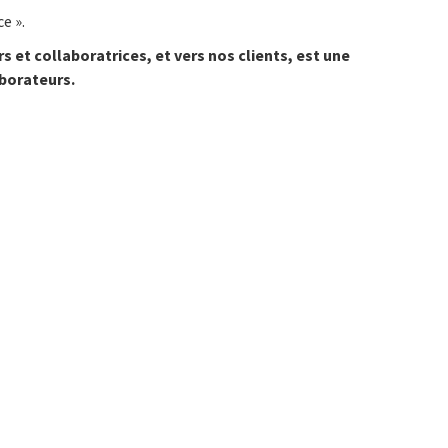
e ».
et collaboratrices, et vers nos clients, est une
aborateurs.