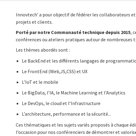
Innovtech’ a pour objectif de fédérer les collaborateurs et
projets et clients.
Porté par notre Communauté technique depuis 2015
, 
conférences ou ateliers pratiques autour de nombreuses 
Les thèmes abordés sont :
Le BackEnd et les différents langages de programmati
Le FrontEnd (Web,JS,CSS) et UX
L’IoT et le mobile
Le BigData, l’IA, le Machine Learning et l’Analytics
Le DevOps, le cloud et l’Infrastructure
L’architecture, performance et la sécurité...
Ces thématiques et les sujets variés proposés à chaque é
l’occasion pour nos conférenciers de démontrer et valoriser