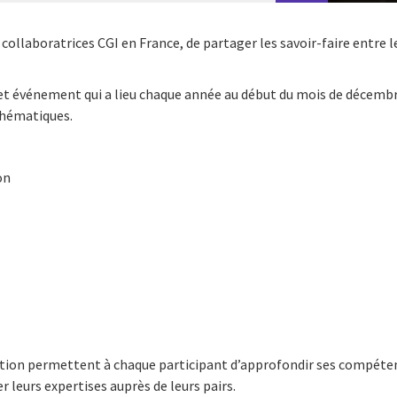
 collaboratrices CGI en France, de partager les savoir-faire entre l
cet événement qui a lieu chaque année au début du mois de décemb
thématiques.
on
dition permettent à chaque participant d’approfondir ses compéte
 leurs expertises auprès de leurs pairs.