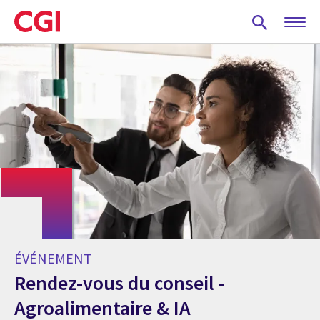
Skip
to
main
content
ÉVÉNEMENT
Rendez-vous du conseil -
Agroalimentaire & IA