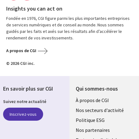
Insights you can act on
Fondée en 1976, CGI figure parmi les plus importantes entreprises
de services numériques et de conseil au monde. Nous sommes
guidés par les faits et axés sur les résultats afin d’accélérer le
rendement de vos investissements.
A propos de CGI
© 2026 CGI inc.
En savoir plus sur CGI
Qui sommes-nous
Useful
À propos de CGI
Suivez notre actualité
links
Nos secteurs d'activité
Inscrivez-vous
FRANCE
Politique ESG
Nos partenaires