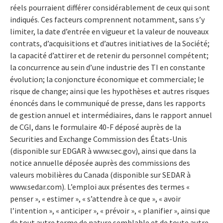
réels pourraient différer considérablement de ceux qui sont
indiqués. Ces facteurs comprennent notamment, sans s’y
limiter, la date d’entrée en vigueur et la valeur de nouveaux
contrats, d’acquisitions et d’autres initiatives de la Société;
la capacité d’attirer et de retenir du personnel compétent;
la concurrence au sein d’une industrie des TI en constante
évolution; la conjoncture économique et commerciale; le
risque de change; ainsi que les hypothèses et autres risques
énoncés dans le communiqué de presse, dans les rapports
de gestion annuel et intermédiaires, dans le rapport annuel
de CGI, dans le formulaire 40-F déposé auprès de la
Securities and Exchange Commission des États-Unis
(disponible sur EDGAR à www.sec.gov), ainsi que dans la
notice annuelle déposée auprès des commissions des
valeurs mobilières du Canada (disponible sur SEDAR à
www.sedar.com). L’emploi aux présentes des termes «
penser », « estimer », « s’attendre à ce que », « avoir
l’intention », « anticiper », « prévoir », « planifier », ainsi que
de tout autre terme de nature semblable et de toute autre