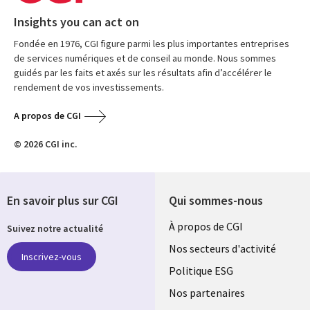
Insights you can act on
Fondée en 1976, CGI figure parmi les plus importantes entreprises
de services numériques et de conseil au monde. Nous sommes
guidés par les faits et axés sur les résultats afin d’accélérer le
rendement de vos investissements.
A propos de CGI
© 2026 CGI inc.
En savoir plus sur CGI
Qui sommes-nous
Useful
À propos de CGI
Suivez notre actualité
links
Nos secteurs d'activité
Inscrivez-vous
FRANCE
Politique ESG
Nos partenaires