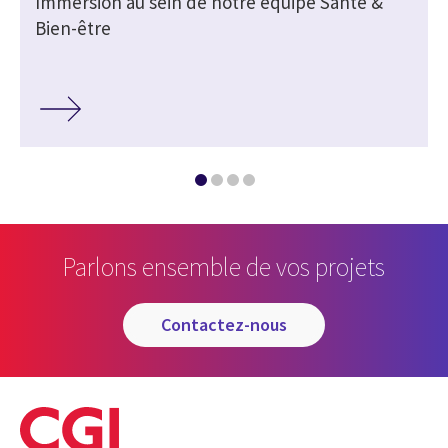
Immersion au sein de notre équipe Santé &
Bien-être
Parlons ensemble de vos projets
contactez-nous