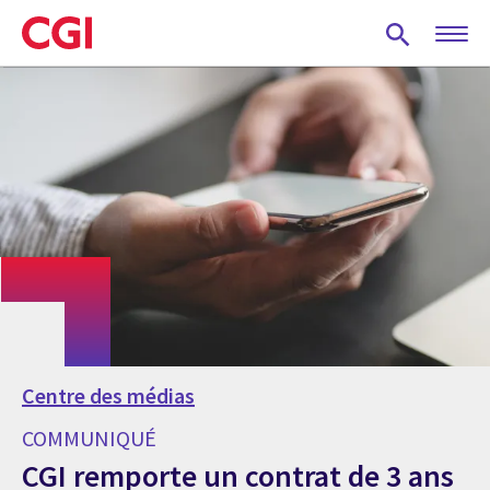
Skip
to
main
content
Centre des médias
COMMUNIQUÉ
CGI remporte un contrat de 3 ans