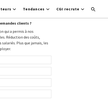
cteurs
Tendances
CGI recrute
emandes clients ?
on qui a permis à nos
les. Réduction des coûts,
 salariés. Plus que jamais, les
ployer.