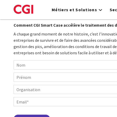
Skip
to
Métiers et Solutions
Se
main
content
Comment CGI Smart Case accélère le traitement des d
A chaque grand moment de notre histoire, c’est l’innovati
entreprises de survivre et de faire des avancées considérab
gestion des pics, amélioration des conditions de travail des
entreprises ont besoin de solutions facile à utiliser et à dé
Nom
Prénom
Organisation
Email