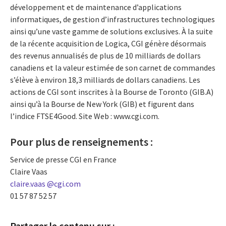
développement et de maintenance d’applications
informatiques, de gestion d’infrastructures technologiques
ainsi qu’une vaste gamme de solutions exclusives. À la suite
de la récente acquisition de Logica, CGI génère désormais
des revenus annualisés de plus de 10 milliards de dollars
canadiens et la valeur estimée de son carnet de commandes
s’élève à environ 18,3 milliards de dollars canadiens. Les
actions de CGI sont inscrites à la Bourse de Toronto (GIB.A)
ainsi qu’à la Bourse de New York (GIB) et figurent dans
l’indice FTSE4Good. Site Web : www.cgi.com.
Pour plus de renseignements :
Service de presse CGI en France
Claire Vaas
claire.vaas @cgi.com
01 57 87 52 57
Partager le contenu sur :