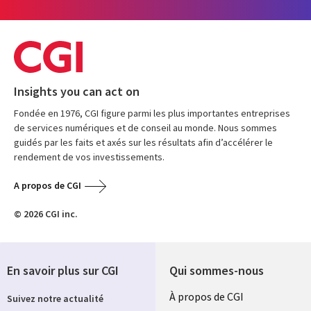
Insights you can act on
Fondée en 1976, CGI figure parmi les plus importantes entreprises
de services numériques et de conseil au monde. Nous sommes
guidés par les faits et axés sur les résultats afin d’accélérer le
rendement de vos investissements.
A propos de CGI
© 2026 CGI inc.
En savoir plus sur CGI
Qui sommes-nous
Useful
À propos de CGI
Suivez notre actualité