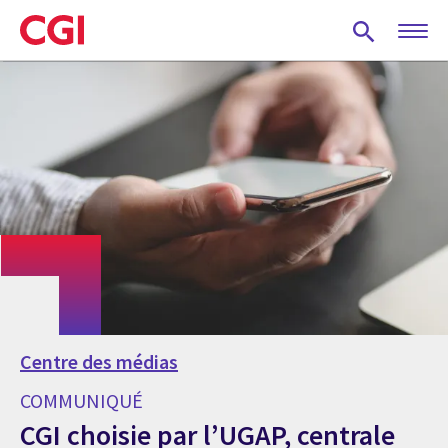
Skip
to
main
content
Centre des médias
COMMUNIQUÉ
CGI choisie par l’UGAP, centrale