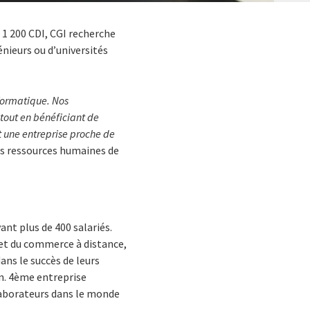
 1 200 CDI, CGI recherche
nieurs ou d’universités
nformatique. Nos
 tout en bénéficiant de
t une entreprise proche de
es ressources humaines de
ant plus de 400 salariés.
n et du commerce à distance,
ans le succès de leurs
on. 4ème entreprise
laborateurs dans le monde