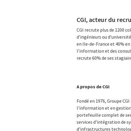
CGI, acteur du recr
CGI recrute plus de 1200 co
d’ingénieurs ou d’universit
en Ile-de-France et 40% en
l’information et des consul
recrute 60% de ses stagiaire
A propos de CGI
Fondé en 1976, Groupe CGI 
l'information et en gestion
portefeuille complet de se
services d’intégration de 
d’infrastructures technolog