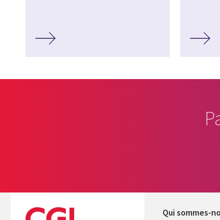
P
Qui sommes-n