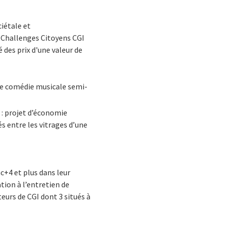
ciétale et
s Challenges Citoyens CGI
 des prix d'une valeur de
une comédie musicale semi-
 : projet d’économie
éés entre les vitrages d’une
c+4 et plus dans leur
ation à l’entretien de
eurs de CGI dont 3 situés à