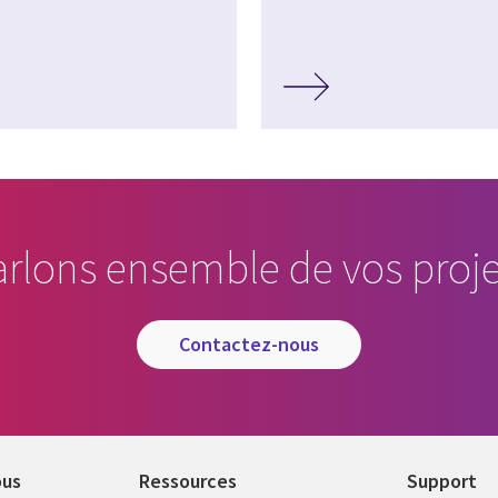
arlons ensemble de vos proje
contactez-nous
ous
Ressources
Support