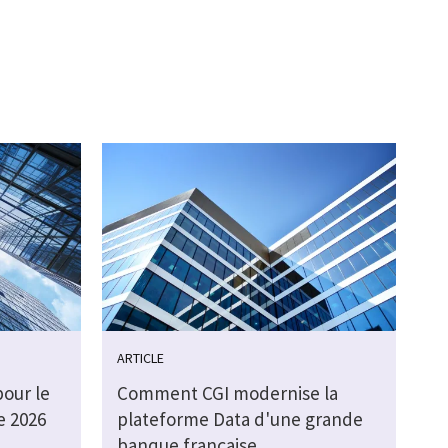
ARTICLE
pour le
Comment CGI modernise la
e 2026
plateforme Data d'une grande
banque française