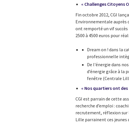
« Challenges Citoyens CGI
Fin octobre 2012, CGI lança
Environnementale auprès de
ont remporté un vif succès 
2500 à 4500 euros pour réali
Dream on ! dans la ca
professionnelle intè
De l'énergie dans nos
d’énergie grâce à la pr
fenêtre (Centrale Lill
« Nos quartiers ont des 
CGI est parrain de cette as
recherche d’emploi : coachin
recrutement, réflexion sur 
Lille parrainent ces jeunes 