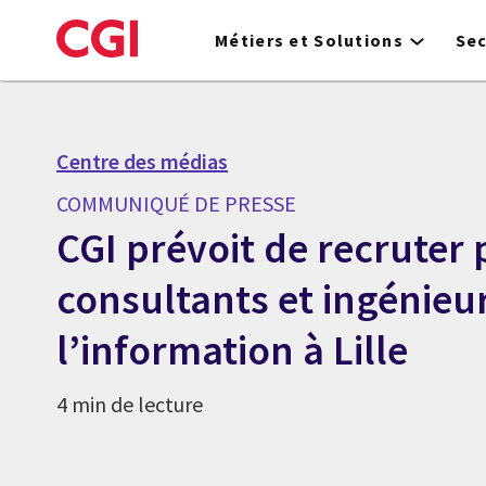
Skip
to
Métiers et Solutions
Se
main
content
Centre des médias
COMMUNIQUÉ DE PRESSE
CGI prévoit de recruter 
consultants et ingénieu
l’information à Lille
4 min de lecture