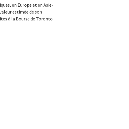
iques, en Europe et en Asie-
 valeur estimée de son
ites à la Bourse de Toronto