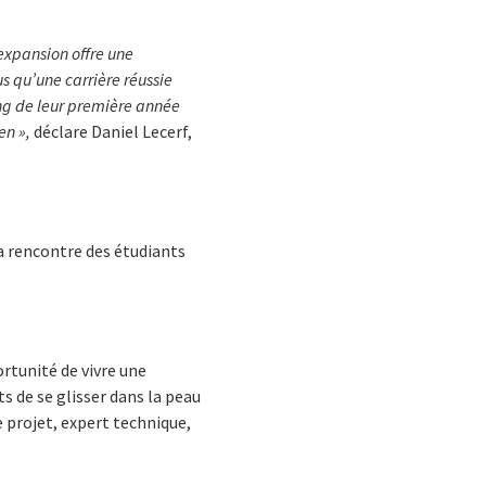
 expansion offre une
 qu’une carrière réussie
ng de leur première année
en »
,
déclare Daniel Lecerf,
la rencontre des étudiants
ortunité de vivre une
ts de se glisser dans la peau
e projet, expert technique,