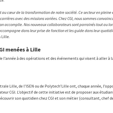
t au cœur de la transformation de notre société. Ce secteur en pleine
carrières avec des missions variées. Chez CGI,
nous sommes convaincus
n accomplie. Nos nouveaux collaborateurs sont parrainés tout au lo
 accompagne dans leur prise de fonction et les guide dans leur quotidi
Lille.
CGI menées à Lille
de l’année à des opérations et des événements qui visent à aller à 
»
rale Lille, de l’ISEN ou de Polytech’Lille ont, chaque année, l’opp
ateur CGI. L’objectif de cette initiative est de proposer aux étudian
découvrir son quotidien chez CGI et son métier (consultant, chef d