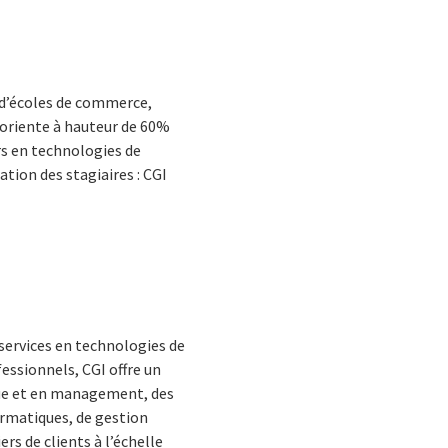
s d’écoles de commerce,
’oriente à hauteur de 60%
rs en technologies de
tion des stagiaires : CGI
services en technologies de
essionnels, CGI offre un
ique et en management, des
ormatiques, de gestion
rs de clients à l’échelle