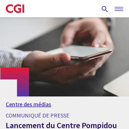
Skip
to
main
content
Centre des médias
COMMUNIQUÉ DE PRESSE
Lancement du Centre Pompidou