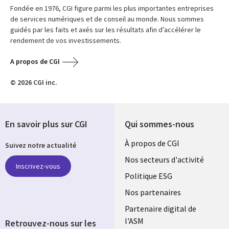
Fondée en 1976, CGI figure parmi les plus importantes entreprises
de services numériques et de conseil au monde. Nous sommes
guidés par les faits et axés sur les résultats afin d’accélérer le
rendement de vos investissements.
A propos de CGI
© 2026 CGI inc.
En savoir plus sur CGI
Qui sommes-nous
Useful
À propos de CGI
Suivez notre actualité
links
Nos secteurs d'activité
Inscrivez-vous
FRANCE
Politique ESG
Nos partenaires
Partenaire digital de
l'ASM
Retrouvez-nous sur les