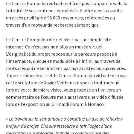
Le Centre Pompidou virtuel met à disposition, sur le web, la
totalité de ses contenus numérisés. Il offre ainsi au public
un accès privilégié à 95 000 ressources, référencées au
travers d’un moteur de recherche sémantique.
Le Centre Pompidou Virtuel n’est pas un simple site
internet. Ce n’est pas non plus un musée virtuel.
L’originalité du projet repose sur le parcours proposé à
l’internaute, unique et modulable à l’infini, au travers de
mots clés qui ne se limitent pas aux artistes ou aux œuvres.
Tapez « rhinocéros » et le Centre Pompidou virtuel retrouve
cette sculpture de Xavier Veilhan qui vous a tant marqué
lors de votre dernière visite, vous propose un lien vers un
commentaire de l’œuvre mais aussi vers une vidéo diffusée
lors de l’exposition au Grimaldi Forum à Monaco.
« Le travail sur la sémantique a constitué un axe de réflexion
majeur du projet. Chaque ressource a fait l’objet d’une
description approfondie, fruit de la connaissance des