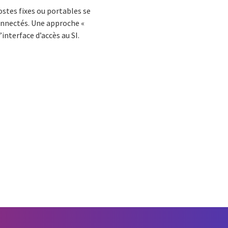
ostes fixes ou portables se
onnectés. Une approche «
interface d’accès au SI.