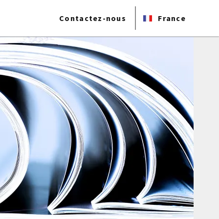
Contactez-nous
France