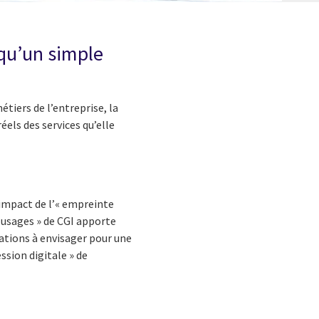
 qu’un simple
tiers de l’entreprise, la
éels des services qu’elle
l’impact de l’« empreinte
s usages » de CGI apporte
ations à envisager pour une
ssion digitale » de