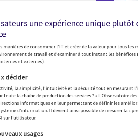
ilisateurs une expérience unique plutôt
ce
 manières de consommer l’IT et créer de la valeur pour tous les mé
vironnement de travail et d’examiner à tout instant les bénéfices r
internes et externes).
x décider
vité, la simplicité, l’intuitivité et la sécurité tout en mesurant 
sur toute la chaîne de production des services ? « L’Observatoire de
irections informatiques en leur permettant de définir les amélior
stème d’information. Il devient ainsi possible de mesurer la « pre
SI sur l’utilisateur.
ouveaux usages