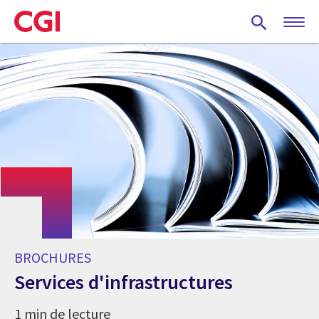
Skip
to
main
content
BROCHURES
Services d'infrastructures
1 min de lecture