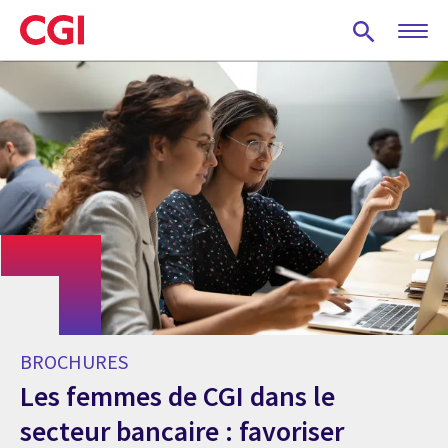
Skip
to
main
content
BROCHURES
Les femmes de CGI dans le
secteur bancaire : favoriser