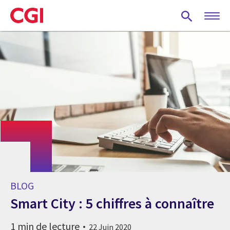
Skip
to
main
content
BLOG
Smart City : 5 chiffres à connaître
1 min de lecture
22 Juin 2020