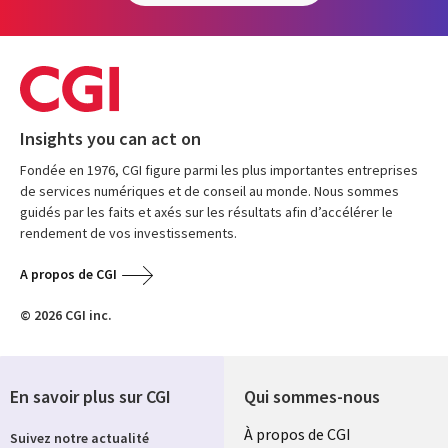
Insights you can act on
Fondée en 1976, CGI figure parmi les plus importantes entreprises
de services numériques et de conseil au monde. Nous sommes
guidés par les faits et axés sur les résultats afin d’accélérer le
rendement de vos investissements.
A propos de CGI
© 2026 CGI inc.
En savoir plus sur CGI
Qui sommes-nous
Useful
À propos de CGI
Suivez notre actualité