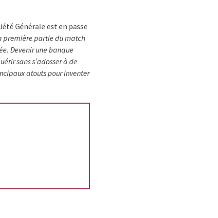
ciété Générale est en passe
la première partie du match
rée. Devenir une banque
uérir sans s’adosser à de
incipaux atouts pour inventer