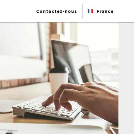
Contactez-nous
France