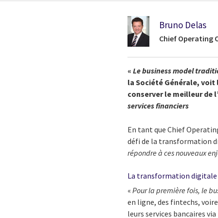
Bruno Delas
Chief Operating O
«
Le business model tradit
la Société Générale, voit 
conserver le meilleur de l
services financiers
En tant que Chief Operating
défi de la transformation di
répondre à ces nouveaux enje
La transformation digitale
«
Pour la première fois, le 
en ligne, des fintechs, voi
leurs services bancaires via