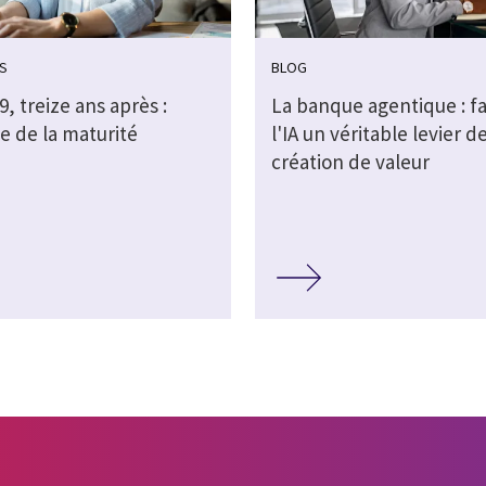
S
BLOG
, treize ans après :
La banque agentique : fa
e de la maturité
l'IA un véritable levier d
création de valeur