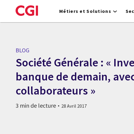
Skip
to
Métiers et Solutions
Se
main
content
BLOG
Société Générale : « Inve
banque de demain, ave
collaborateurs »
3 min de lecture
28 Avril 2017