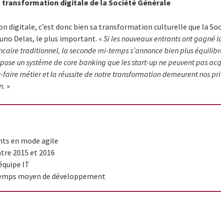
a transformation digitale de la Société Générale
n digitale, c’est donc bien sa transformation culturelle que la So
Bruno Delas, le plus important. «
Si les nouveaux entrants ont gagné 
caire traditionnel, la seconde mi-temps s’annonce bien plus équilib
mpose un système de core banking que les start-up ne peuvent pas acq
-faire métier et la réussite de notre transformation demeurent nos pr
n.
»
ts en mode agile
ntre 2015 et 2016
équipe IT
 temps moyen de développement