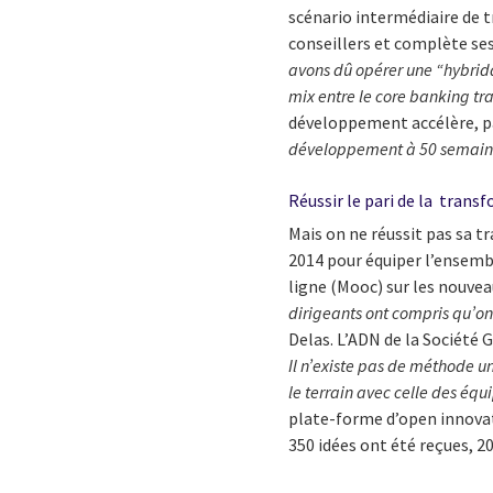
scénario intermédiaire de t
conseillers et complète ses
avons dû opérer une “hybrida
mix entre le core banking tra
développement accélère, par
développement à 50 semain
Réussir le pari de la trans
Mais on ne réussit pas sa t
2014 pour équiper l’ensembl
ligne (Mooc) sur les nouvea
dirigeants ont compris qu’o
Delas. L’ADN de la Société 
Il n’existe pas de méthode un
le terrain avec celle des éq
plate-forme d’open innovat
350 idées ont été reçues, 20