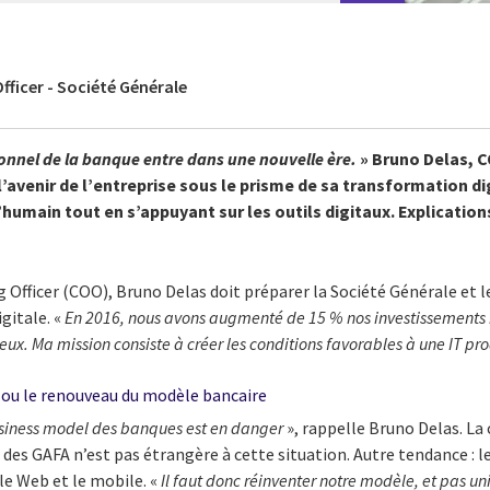
fficer - Société Générale
ionnel de la banque entre dans une nouvelle ère.
» Bruno Delas, 
l’avenir de l’entreprise sous le prisme de sa transformation dig
’humain tout en s’appuyant sur les outils digitaux. Explication
 Officer (COO), Bruno Delas doit préparer la Société Générale et le
gitale. «
En 2016, nous avons augmenté de 15 % nos investissements
ux. Ma mission consiste à créer les conditions favorables à une IT pro
 ou le renouveau du modèle bancaire
business model des banques est en danger
», rappelle Bruno Delas. L
re des GAFA n’est pas étrangère à cette situation. Autre tendance 
 le Web et le mobile. «
Il faut donc réinventer notre modèle, et pas u