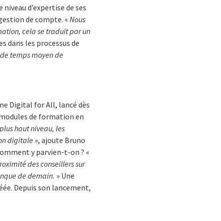
 niveau d’expertise de ses
 gestion de compte. «
Nous
ation, cela se traduit par un
es dans les processus de
 de temps moyen de
e Digital for All, lancé dès
t modules de formation en
 plus haut niveau, les
n digitale
», ajoute Bruno
 Comment y parvien-t-on ? «
roximité des conseillers sur
 banque de demain.
» Une
réée. Depuis son lancement,