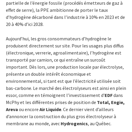
partielle de l’énergie fossile (procédés émetteurs de gaz à
effet de serre), la PPE ambitionne de porter le taux
d’hydrogène décarboné dans l’industrie à 10% en 2023 et de
20 à 40% d’ici 2028.
Aujourd’hui, les gros consommateurs d’hydrogène le
produisent directement sur site. Pour les usages plus diffus
(électronique, verrerie, agroalimentaire), l’hydrogène est
transporté par camion, ce qui entraîne un surcoût
important. Dès lors, une production locale par électrolyse,
présente un double intérêt économique et
environnemental, si tant est que l’électricité utilisée soit
bas-carbone. Le marché des électrolyseurs est ainsi en plein
essor, comme en témoignent l’investissement d’
EDF
dans
McPhy et les différentes prises de position de
Total, Engie,
Areva
ou encore
Air Liquide
. Ce dernier vient d’ailleurs
d’annoncer la construction du plus gros électrolyseur à
membrane au monde, avec
Hydrogenics
, au Québec.