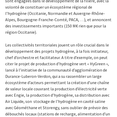
sont engagées dans le développement de la filière, avec la
volonté de constituer un écosystème régional de
l’hydrogène (Occitanie, Normandie et Auvergne-Rhône-
Alpes, Bourgogne-Franche-Comté, PACA, …), et annoncent
des investissements importants (150 M€ rien que pour la
région Occitanie).
Les collectivités territoriales jouent un rôle crucial dans le
développement des projets hydrogène, à la fois initiateur,
chef d’orchestre et facilitateur. A titre d’exemple, on peut
citer le projet de production d’hydrogène vert « HyGreen »,
lancé à l’initiative de la communauté d’agglomération de
Durance-Luberon-Verdon, qui a su rassembler un large
écosystème d’acteurs permettant la création d’une chaîne
de valeur locale couvrant la production d’électricité verte
avec Engie, la production d’hydrogène, sa distribution avec
Air Liquide, son stockage de l’hydrogène en cavité saline
avec Géométhane et Storengy, sans oublier de prévoir des
débouchés locaux (stations de recharge, alimentation d’un