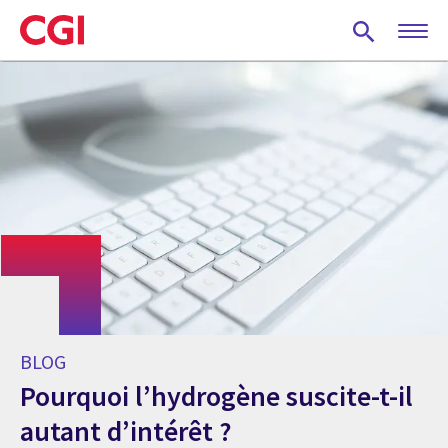
Skip
to
main
content
BLOG
Pourquoi l’hydrogène suscite-t-il
autant d’intérêt ?