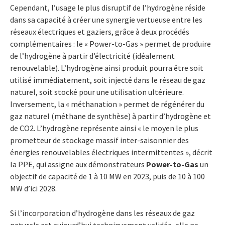
Cependant, l’usage le plus disruptif de l’hydrogène réside
dans sa capacité à créer une synergie vertueuse entre les
réseaux électriques et gaziers, grâce à deux procédés
complémentaires : le « Power-to-Gas » permet de produire
de l’hydrogène à partir d’électricité (idéalement
renouvelable). L’hydrogène ainsi produit pourra être soit
utilisé immédiatement, soit injecté dans le réseau de gaz
naturel, soit stocké pour une utilisation ultérieure.
Inversement, la « méthanation » permet de régénérer du
gaz naturel (méthane de synthèse) à partir d’hydrogène et
de CO2. L’hydrogène représente ainsi « le moyen le plus
prometteur de stockage massif inter-saisonnier des
énergies renouvelables électriques intermittentes », décrit
la PPE, qui assigne aux démonstrateurs
Power-to-Gas
un
objectif de capacité de 1 à 10 MW en 2023, puis de 10 à 100
MW d’ici 2028.
Si l’incorporation d’hydrogène dans les réseaux de gaz
naturels est aujourd’hui techniquement validée, elle ne