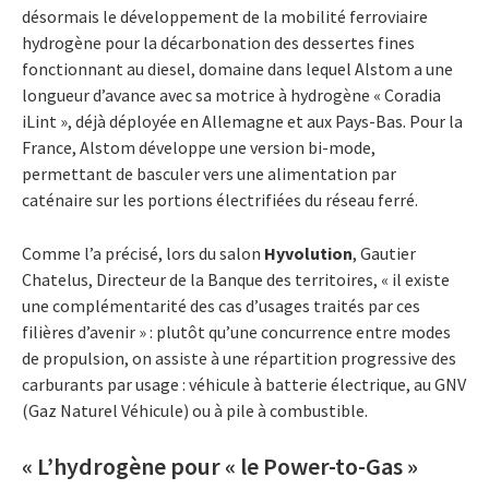
désormais le développement de la mobilité ferroviaire
hydrogène pour la décarbonation des dessertes fines
fonctionnant au diesel, domaine dans lequel Alstom a une
longueur d’avance avec sa motrice à hydrogène « Coradia
iLint », déjà déployée en Allemagne et aux Pays-Bas. Pour la
France, Alstom développe une version bi-mode,
permettant de basculer vers une alimentation par
caténaire sur les portions électrifiées du réseau ferré.
Comme l’a précisé, lors du salon
Hyvolution
, Gautier
Chatelus, Directeur de la Banque des territoires, « il existe
une complémentarité des cas d’usages traités par ces
filières d’avenir » : plutôt qu’une concurrence entre modes
de propulsion, on assiste à une répartition progressive des
carburants par usage : véhicule à batterie électrique, au GNV
(Gaz Naturel Véhicule) ou à pile à combustible.
« L’hydrogène pour « le Power-to-Gas »