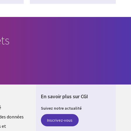
ts
En savoir plus sur CGI
é
Suivez notre actualité
E
des données
Inscrivez-vous
s et