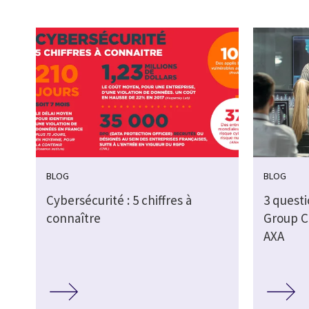
BLOG
BLOG
Cybersécurité : 5 chiffres à
3 quest
connaître
Group Ch
AXA