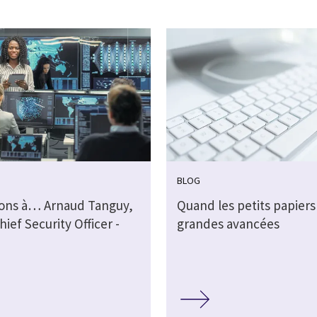
BLOG
ions à… Arnaud Tanguy,
Quand les petits papiers 
ief Security Officer -
grandes avancées