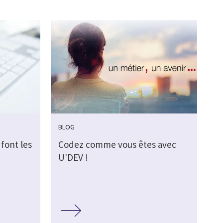
BLOG
font les
Codez comme vous êtes avec
U'DEV !