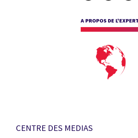
A PROPOS DE L'EXPER
CENTRE DES MEDIAS