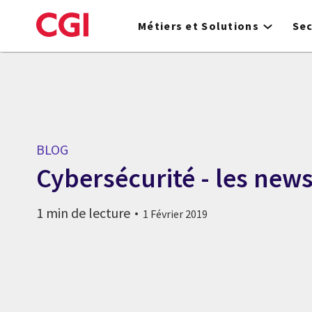
Skip
to
Métiers et Solutions
Se
main
content
BLOG
Cybersécurité - les news
1 min de lecture
1 Février 2019