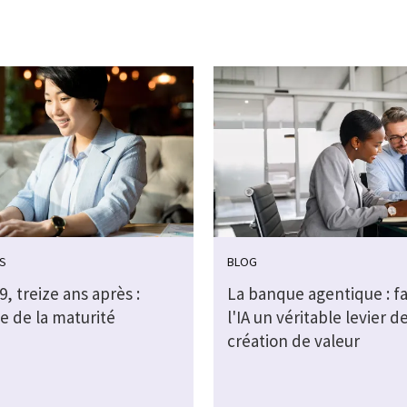
S
BLOG
, treize ans après :
La banque agentique : fa
e de la maturité
l'IA un véritable levier d
création de valeur