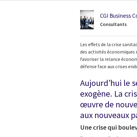
CGI Business C
Consultants
Les effets de la crise san
des activités économiques 
favoriser la relance économ
défense face aux crises en
Aujourd’hui le s
exogène. La cris
œuvre de nouvel
aux nouveaux p
Une crise qui boule