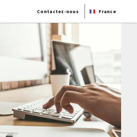
Contactez-nous
France