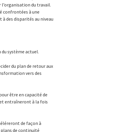
l’organisation du travail.
té confrontées à une
 à des disparités au niveau
n du système actuel.
ider du plan de retour aux
nsformation vers des
our être en capacité de
et entraîneront à la fois
ccéléreront de façon à
 plans de continuité