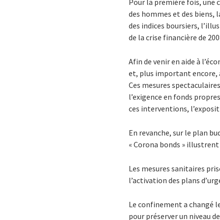
Pour la première fois, une 
des hommes et des biens, l
des indices boursiers, l’ill
de la crise financière de 200
Afin de venir en aide à l’éc
et, plus important encore, a
Ces mesures spectaculaire
l’exigence en fonds propres
ces interventions, l’exposi
En revanche, sur le plan bu
« Corona bonds » illustrent 
Les mesures sanitaires pri
l’activation des plans d’urg
Le confinement a changé l
pour préserver un niveau de 