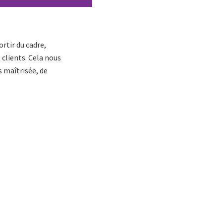
rtir du cadre,
s clients. Cela nous
s maîtrisée, de