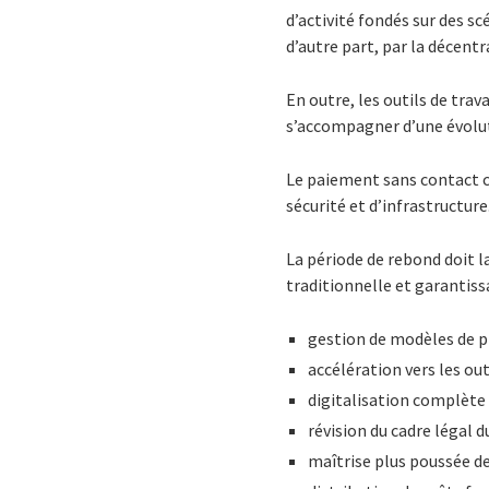
d’activité fondés sur des 
d’autre part, par la décentr
En outre, les outils de tra
s’accompagner d’une évolut
Le paiement sans contact c
sécurité et d’infrastructu
La période de rebond doit l
traditionnelle et garantiss
gestion de modèles de p
accélération vers les out
digitalisation complète
révision du cadre légal d
maîtrise plus poussée de