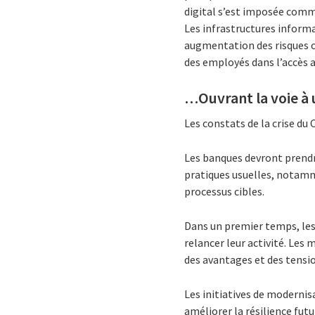
digital s’est imposée comme
Les infrastructures informa
augmentation des risques op
des employés dans l’accès a
…Ouvrant la voie à 
Les constats de la crise du
Les banques devront prendr
pratiques usuelles, notamm
processus cibles.
Dans un premier temps, les
relancer leur activité. Les
des avantages et des tensi
Les initiatives de modernisa
améliorer la résilience fut