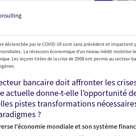
onsulting
itaire déclenchée par le COVID-19 sont sans précédent et impacte
mondiales. La récession économique d’un niveau inédit mobilise le
ique. Les leçons tirées de la crise de 2008 ont permis au secteur ba
dogènes.
ecteur bancaire doit affronter les crise
e actuelle donne-t-elle l’opportunité d
les pistes transformations nécessaires
aradigmes ?
verse l’économie mondiale et son système finan