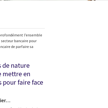
nt profondément l’ensemble
 secteur bancaire pour
ncaire de parfaire sa
s de nature
e mettre en
 pour faire face
cier…