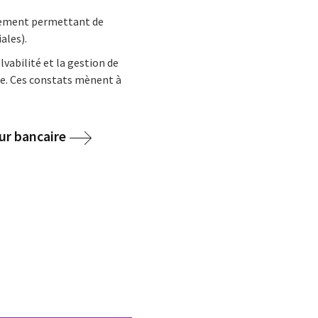
ssement permettant de
ales).
vabilité et la gestion de
ue. Ces constats mènent à
eur bancaire