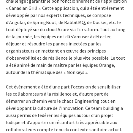
challenge : garantir le bon fonctionnement de l’application
« Canadian Grill ». Cette application, qui a été entièrement
développée par nos experts techniques, se compose
d’Angular, de SpringBoot, de RabbitMQ, de Docker, etc. le
tout déployé sur du cloud Azure via Terraform. Tout au long
de la journée, les équipes ont dû s’amuser à détecter,
déjouer et résoudre les pannes injectées par les
organisateurs en mettant en œuvre des principes
d’observabilité et de résilience le plus vite possible. Le tout
a été animé de main de maître par les équipes Orange,
autour de la thématique des « Monkeys ».
Cet évènement a été d’une part l’occasion de sensibiliser
les collaborateurs à la résilience et, d’autre part de
démarrer un chemin vers le chaos Engineering tout en
développant la culture de l’innovation. Ce team building a
aussi permis de fédérer les équipes autour d’un projet
ludique et d’apporter un réconfort très appréciable aux
collaborateurs compte tenu du contexte sanitaire actuel.