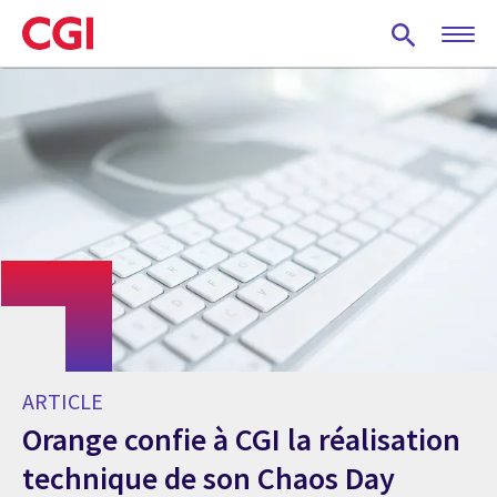
Skip
to
main
content
ARTICLE
Orange confie à CGI la réalisation
technique de son Chaos Day