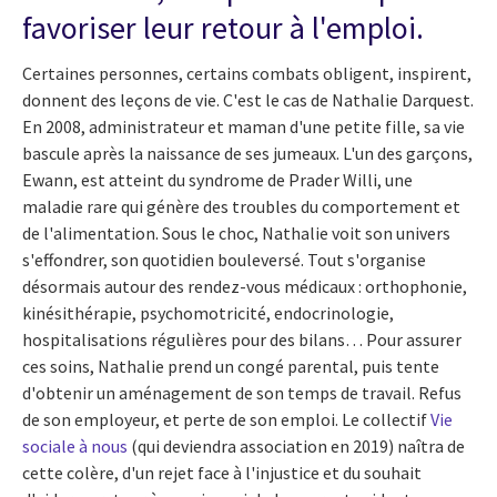
favoriser leur retour à l'emploi.
Certaines personnes, certains combats obligent, inspirent,
donnent des leçons de vie. C'est le cas de Nathalie Darquest.
En 2008, administrateur et maman d'une petite fille, sa vie
bascule après la naissance de ses jumeaux. L'un des garçons,
Ewann, est atteint du syndrome de Prader Willi, une
maladie rare qui génère des troubles du comportement et
de l'alimentation. Sous le choc, Nathalie voit son univers
s'effondrer, son quotidien bouleversé. Tout s'organise
désormais autour des rendez-vous médicaux : orthophonie,
kinésithérapie, psychomotricité, endocrinologie,
hospitalisations régulières pour des bilans… Pour assurer
ces soins, Nathalie prend un congé parental, puis tente
d'obtenir un aménagement de son temps de travail. Refus
de son employeur, et perte de son emploi. Le collectif
Vie
sociale à nous
(qui deviendra association en 2019) naîtra de
cette colère, d'un rejet face à l'injustice et du souhait