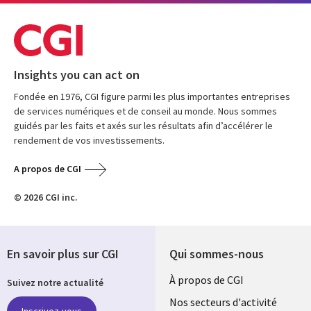
Insights you can act on
Fondée en 1976, CGI figure parmi les plus importantes entreprises
de services numériques et de conseil au monde. Nous sommes
guidés par les faits et axés sur les résultats afin d’accélérer le
rendement de vos investissements.
A propos de CGI
© 2026 CGI inc.
En savoir plus sur CGI
Qui sommes-nous
Useful
À propos de CGI
Suivez notre actualité
links
Nos secteurs d'activité
Inscrivez-vous