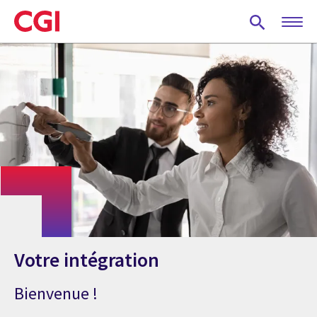
Skip
to
main
content
Votre intégration
Bienvenue !