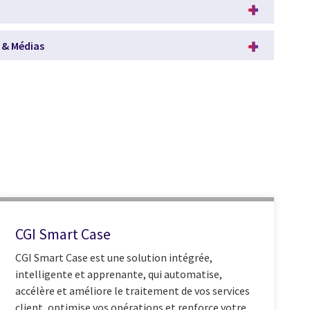
& Médias
CGI Smart Case
CGI Smart Case est une solution intégrée,
intelligente et apprenante, qui automatise,
accélère et améliore le traitement de vos services
client, optimise vos opérations et renforce votre