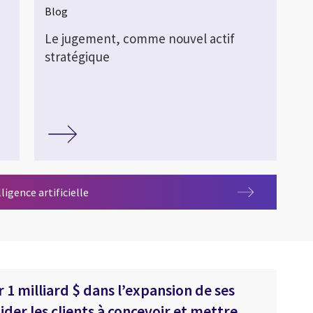
Blog
Le jugement, comme nouvel actif
stratégique
ligence artificielle
r 1 milliard $ dans l’expansion de ses
ider les clients à concevoir et mettre