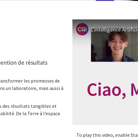
L'intelligence Artifici
btention de résultats
 transformer les promesses de
ns un laboratoire, mais aussi à
 des résultats tangibles et
ilité. De la Terre à l’espace.
To play this video, enable St