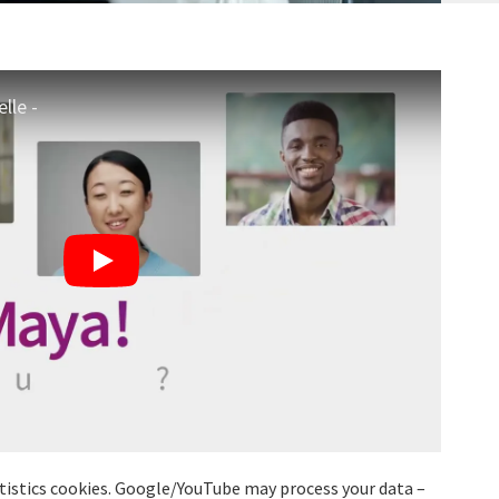
elle -
atistics cookies. Google/YouTube may process your data –