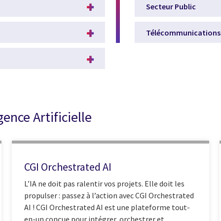
Secteur Public
Télécommunications 
ence Artificielle
CGI Orchestrated AI
L’IA ne doit pas ralentir vos projets. Elle doit les
propulser : passez à l’action avec CGI Orchestrated
AI ! CGI Orchestrated AI est une plateforme tout-
en-un conçue pour intégrer, orchestrer et