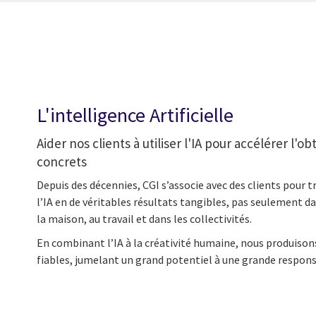
L'intelligence Artificielle
Aider nos clients à utiliser l'IA pour accélérer l'o
concrets
Depuis des décennies, CGI s’associe avec des clients pour
l’IA en de véritables résultats tangibles, pas seulement da
la maison, au travail et dans les collectivités.
En combinant l’IA à la créativité humaine, nous produisons
fiables, jumelant un grand potentiel à une grande responsab