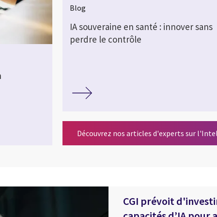
Blog
IA souveraine en santé : innover sans
perdre le contrôle
n
Découvrez nos articles d'experts sur l'Intel
CGI prévoit d'investi
capacités d’IA pour a