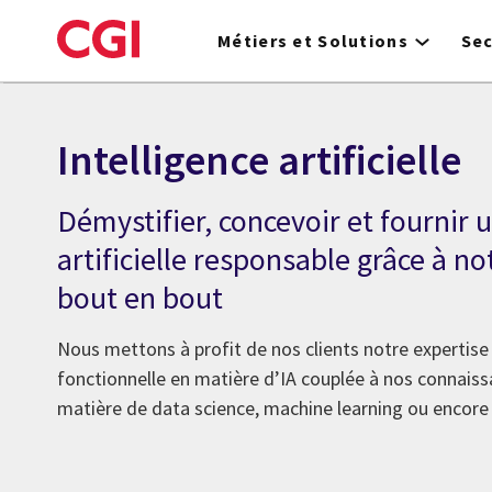
Skip
to
Métiers et Solutions
Se
main
content
Intelligence artificielle
Démystifier, concevoir et fournir 
artificielle responsable grâce à n
bout en bout
Nous mettons à profit de nos clients notre expertise 
fonctionnelle en matière d’IA couplée à nos connais
matière de data science, machine learning ou encore