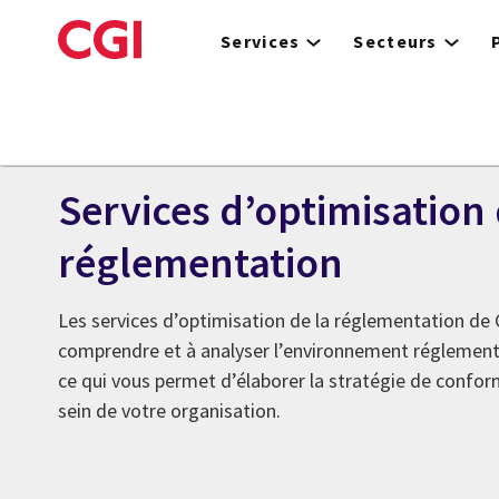
Skip
to
Services
Secteurs
main
content
Sciences de la vie
Services d’optimisation 
réglementation
Les services d’optimisation de la réglementation de 
comprendre et à analyser l’environnement réglementa
ce qui vous permet d’élaborer la stratégie de conform
sein de votre organisation.