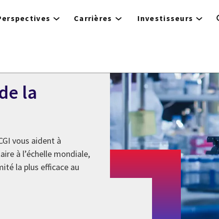
Perspectives
Carrières
Investisseurs
de la
CGI vous aident à
ire à l’échelle mondiale,
ité la plus efficace au