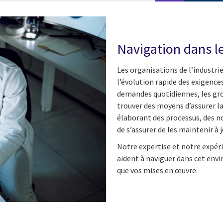
Navigation dans l
Les organisations de l’industri
l’évolution rapide des exigenc
demandes quotidiennes, les gro
trouver des moyens d’assurer l
élaborant des processus, des n
de s’assurer de les maintenir à j
Notre expertise et notre expér
aident à naviguer dans cet env
que vos mises en œuvre.