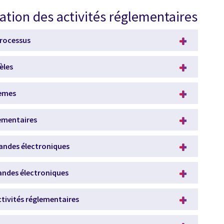
ation des activités réglementaires
rocessus
èles
tèmes
ementaires
andes électroniques
ndes électroniques
tivités réglementaires