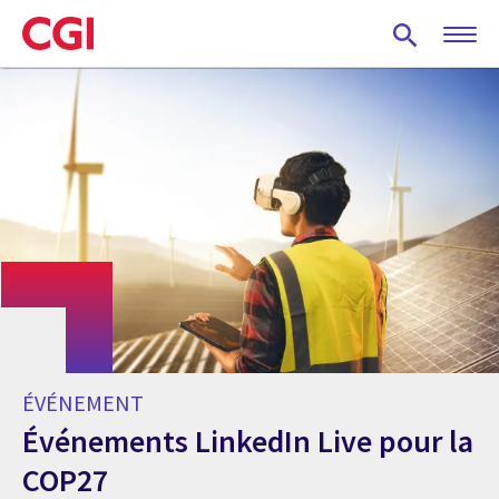
Skip
to
main
content
ÉVÉNEMENT
Événements LinkedIn Live pour la
COP27