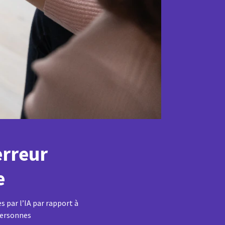
erreur
e
es par l’IA par rapport à
 personnes