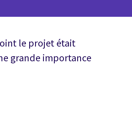
nt le projet était
une grande importance