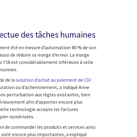
ffectue des tâches humaines
ulement été en mesure d’automatiser 80 % de son
aussi de réduire sa marge d’erreur. La marge
ar l’IA est considérablement inférieure à celle
ersonnes.
ide de la
solution d’achat au paiement de CGI
cturation ou d’acheminement, a indiqué Anne
sans perturbation aux règles existantes, bien
térieurement afin d’apporter encore plus
velle technologie accepte les factures
apier numérisées.
açon de commander les produits et services ainsi
s sont encore plus importantes, a expliqué