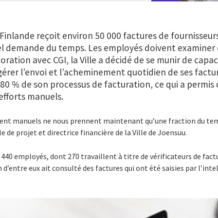
 Finlande reçoit environ 50 000 factures de fournisseu
el demande du temps. Les employés doivent examiner
boration avec CGI, la Ville a décidé de se munir de capac
e gérer l’envoi et l’acheminement quotidien de ses facture
0 % de son processus de facturation, ce qui a permis 
efforts manuels.
ement manuels ne nous prennent maintenant qu’une fraction du temp
 de projet et directrice financière de la Ville de Joensuu.
440 employés, dont 270 travaillent à titre de vérificateurs de fact
n d’entre eux ait consulté des factures qui ont été saisies par l’intel