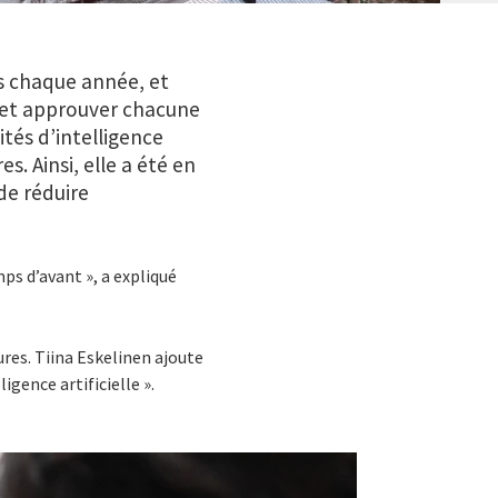
rs chaque année, et
 et approuver chacune
ités d’intelligence
s. Ainsi, elle a été en
de réduire
s d’avant », a expliqué
ures. Tiina Eskelinen ajoute
ligence artificielle ».