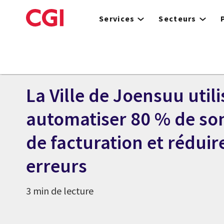
Skip
to
Services
Secteurs
main
content
La Ville de Joensuu utili
automatiser 80 % de so
de facturation et réduire
erreurs
3 min de lecture