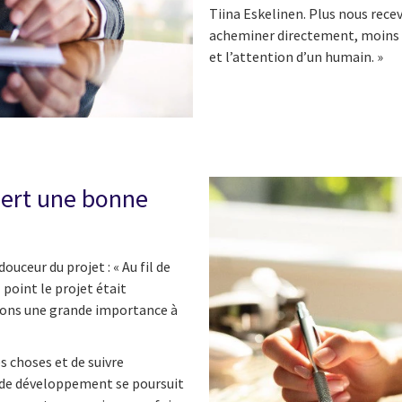
Tiina Eskelinen. Plus nous recev
acheminer directement, moins n
et l’attention d’un humain. »
iert une bonne
douceur du projet : « Au fil de
point le projet était
dons une grande importance à
s choses et de suivre
il de développement se poursuit