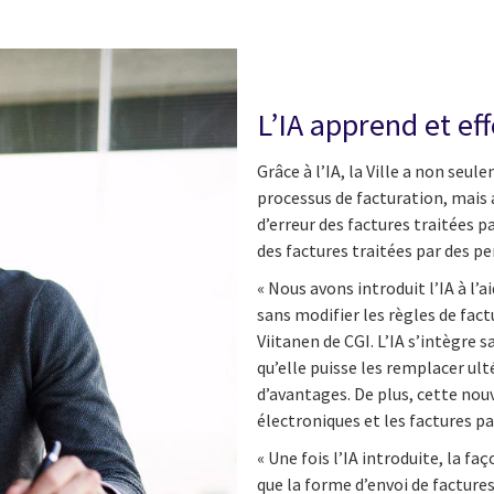
L’IA apprend et e
Grâce à l’IA, la Ville a non se
processus de facturation, mais 
d’erreur des factures traitées p
des factures traitées par des p
« Nous avons introduit l’IA à l’a
sans modifier les règles de fa
Viitanen de CGI. L’IA s’intègre 
qu’elle puisse les remplacer ul
d’avantages. De plus, cette nou
électroniques et les factures p
« Une fois l’IA introduite, la f
que la forme d’envoi de facture