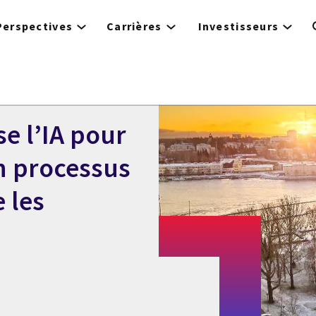
Perspectives
Carrières
Investisseurs
se l’IA pour
n processus
 les