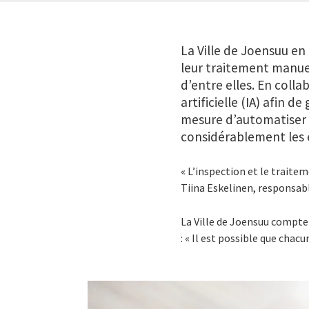
La Ville de Joensuu en
leur traitement manu
d’entre elles. En colla
artificielle (IA) afin d
mesure d’automatiser 8
considérablement les 
« L’inspection et le trait
Tiina Eskelinen, responsable
La Ville de Joensuu compte 
: « Il est possible que chacu