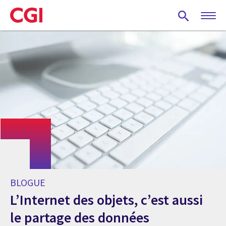
Skip
to
main
content
BLOGUE
L’Internet des objets, c’est aussi
le partage des données