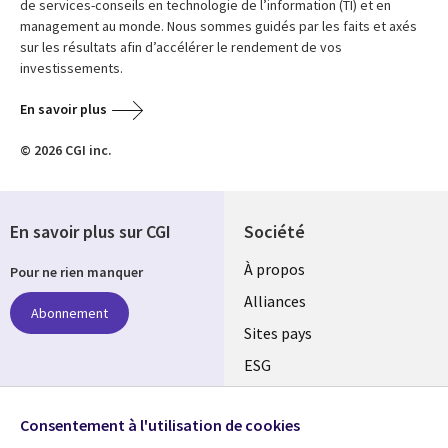
de services-conseils en technologie de l’information (TI) et en
management au monde. Nous sommes guidés par les faits et axés
sur les résultats afin d’accélérer le rendement de vos
investissements.
En savoir plus
© 2026 CGI inc.
En savoir plus sur CGI
Société
À propos
Pour ne rien manquer
Alliances
Abonnement
Sites pays
ESG
Nos bureaux
Suivez-nous
Consentement à l'utilisation de cookies
Fusions