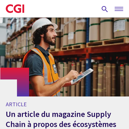
Skip
to
main
content
ARTICLE
Un article du magazine Supply
Chain à propos des écosystèmes