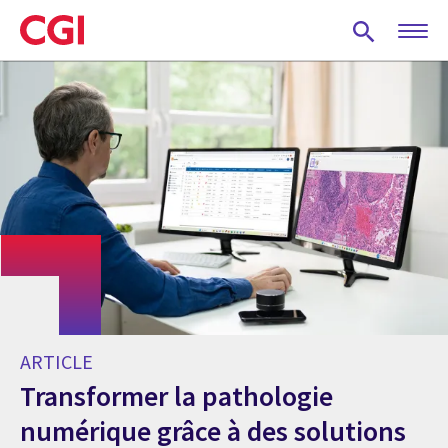
Skip
to
main
content
ARTICLE
Transformer la pathologie
numérique grâce à des solutions