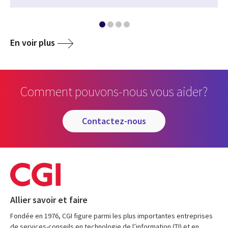
En voir plus
Comment pouvons-nous vous aider?
contactez-nous
Allier savoir et faire
Fondée en 1976, CGI figure parmi les plus importantes entreprises
de services-conseils en technologie de l’information (TI) et en