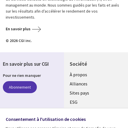
management au monde. Nous sommes guidés par les faits et axés
sur les résultats afin d’accélérer le rendement de vos
investissements.
En savoir plus
© 2026 CGI inc.
En savoir plus sur CGI
Société
À propos
Pour ne rien manquer
Alliances
Abonnement
Sites pays
ESG
Nos bureaux
Suivez-nous
Consentement à l'utilisation de cookies
Fusions