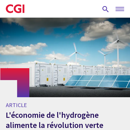
Skip
to
main
content
ARTICLE
L'économie de l'hydrogène
alimente la révolution verte