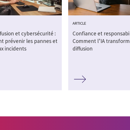
ARTICLE
fusion et cybersécurité :
Confiance et responsabil
 prévenir les pannes et
Comment l’IA transform
ux incidents
diffusion