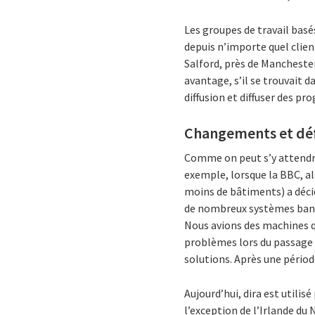
Les groupes de travail basé
depuis n’importe quel clie
Salford, près de Manchester
avantage, s’il se trouvait d
diffusion et diffuser des p
Changements et déf
Comme on peut s’y attendre
exemple, lorsque la BBC, al
moins de bâtiments) a déci
de nombreux systèmes bancai
Nous avions des machines qu
problèmes lors du passage à
solutions. Après une pério
Aujourd’hui, dira est utilis
l’exception de l’Irlande du 