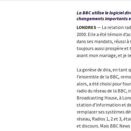
La BBC utilise le logiciel 
changements importants et 
LONDRES
— La relation rad
2000. Elle a été témoin d’
dans ses mandats, réussi à 
toujours aussi prospère et 
avant mon mariage, et je 
La genèse de dira, en tant
l’ensemble de la BBC, remon
alors, a été choisi pour fou
radio du réseau de la BBC, i
Broadcasting House, à Londr
station d’information et d
remplacer ses systèmes dés
réseau, Radios 1, 2 et 3, é
et discours. Mais BBC News a