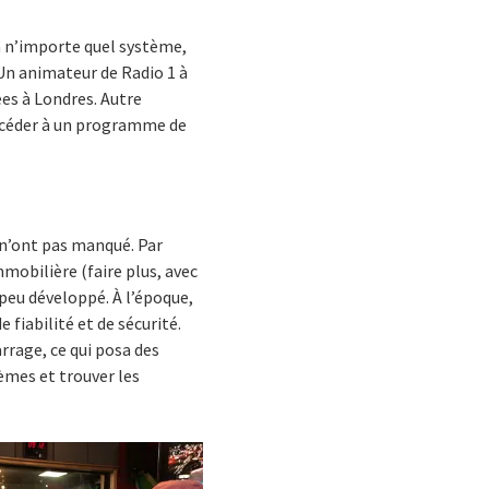
à n’importe quel système,
Un animateur de Radio 1 à
ées à Londres. Autre
 accéder à un programme de
 n’ont pas manqué. Par
mmobilière (faire plus, avec
peu développé. À l’époque,
fiabilité et de sécurité.
rrage, ce qui posa des
èmes et trouver les