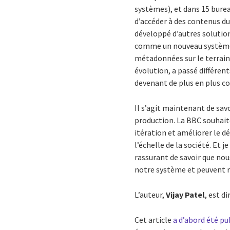
systèmes), et dans 15 burea
d’accéder à des contenus du
développé d’autres solutions
comme un nouveau système 
métadonnées sur le terrain
évolution, a passé différe
devenant de plus en plus co
Il s’agit maintenant de sav
production. La BBC souhait
itération et améliorer le d
l’échelle de la société. Et j
rassurant de savoir que nou
notre système et peuvent 
L’auteur,
Vijay Patel
, est d
Cet article
a d’abord été p