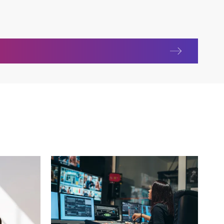
s de radiodiffusion dira de CGI