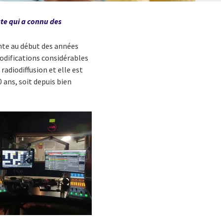
ate qui a connu des
onte au début des années
odifications considérables
radiodiffusion et elle est
 ans, soit depuis bien