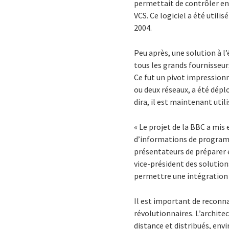
permettait de contrôler ent
VCS. Ce logiciel a été utili
2004.
Peu après, une solution à l’
tous les grands fournisseur
Ce fut un pivot impressionn
ou deux réseaux, a été dépl
dira, il est maintenant util
« Le projet de la BBC a mi
d’informations de programma
présentateurs de préparer et
vice-président des solution
permettre une intégration 
Il est important de reconna
révolutionnaires. L’archite
distance et distribués, env