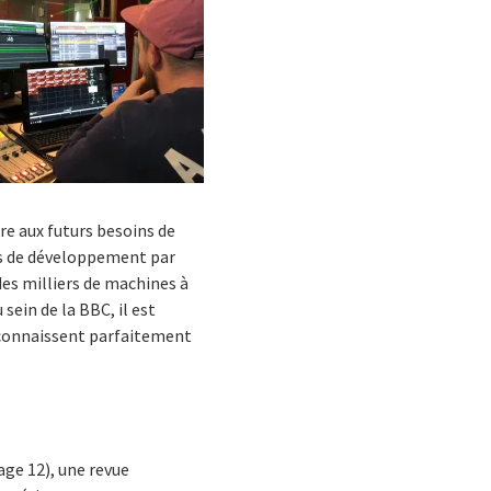
re aux futurs besoins de
us de développement par
des milliers de machines à
 sein de la BBC, il est
i connaissent parfaitement
age 12), une revue