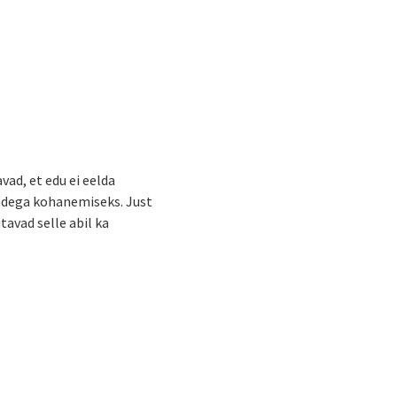
vad, et edu ei eelda
endega kohanemiseks. Just
tavad selle abil ka