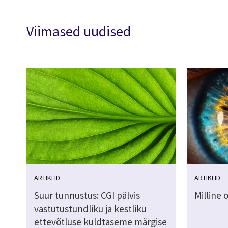
Viimased uudised
ARTIKLID
ARTIKLID
Suur tunnustus: CGI pälvis
Milline 
vastutustundliku ja kestliku
ettevõtluse kuldtaseme märgise