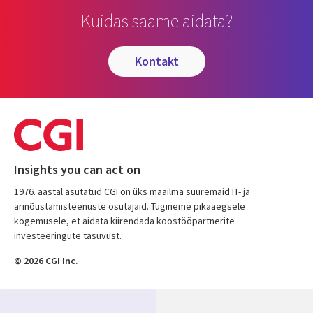
Kuidas saame aidata?
kontakt
Insights you can act on
1976. aastal asutatud CGI on üks maailma suuremaid IT- ja
ärinõustamisteenuste osutajaid. Tugineme pikaaegsele
kogemusele, et aidata kiirendada koostööpartnerite
investeeringute tasuvust.
© 2026 CGI Inc.