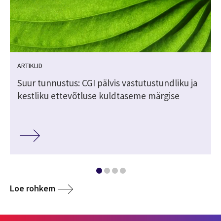
ARTIKLID
Suur tunnustus: CGI pälvis vastutustundliku ja
kestliku ettevõtluse kuldtaseme märgise
Loe rohkem