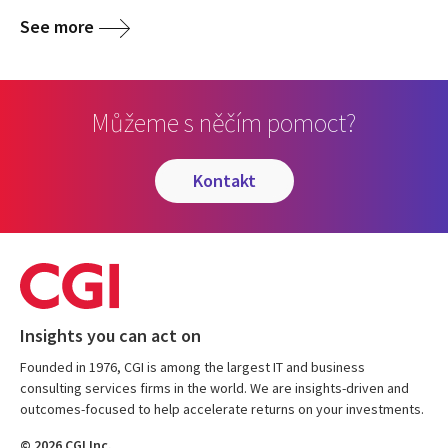
See more
Můžeme s něčím pomoct?
kontakt
Insights you can act on
Founded in 1976, CGI is among the largest IT and business
consulting services firms in the world. We are insights-driven and
outcomes-focused to help accelerate returns on your investments.
© 2026 CGI Inc.