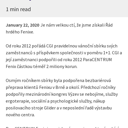
1 min read
January 22, 2020
Je nám velkou ctí, že jsme získali Řád
hrdého Fenixe.
Od roku 2012 pořádá CGI pravidelnou vánoční sbírku svých
zaměstnanců s příspěvkem společnosti v poměru 1+1. CGI a
její zaměstnanci podpořili od roku 2012 ParaCENTRUM
Fenix částkou téměř 2 miliony korun.
Osmým ročníkem sbírky byla podpořena bezbariérová
přeprava klientů Fenixu v Brně a okolí. Předchozí ročníky
podpořily mezinárodní kongres Výzev se nebojíme, služby
ergoterapie, sociální a psychologické služby, nákup
posilovacího stroje Glider a v neposlední řadě výstavbu
nového centra.