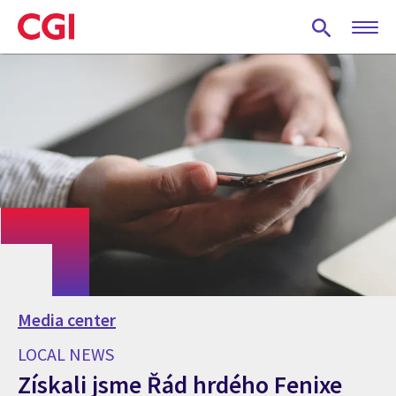
Skip
to
main
content
Media center
LOCAL NEWS
Získali jsme Řád hrdého Fenixe