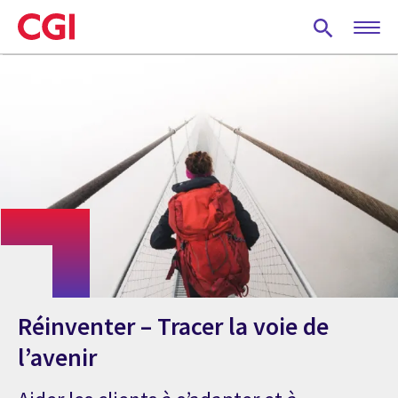
Skip
to
main
content
Réinventer – Tracer la voie de
l’avenir