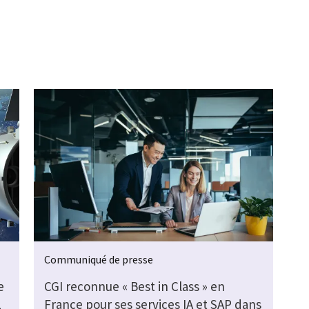
Communiqué de presse
e
CGI reconnue « Best in Class » en
2
France pour ses services IA et SAP dans