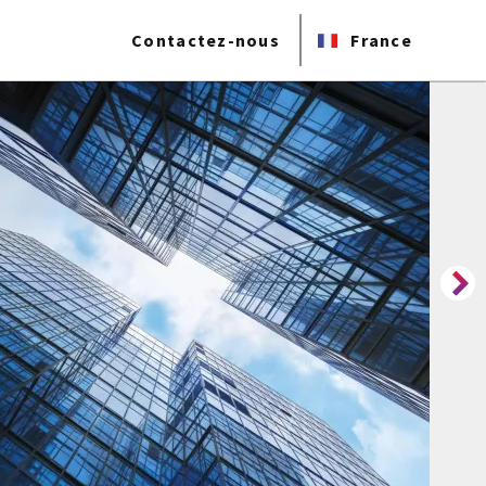
Contactez-nous
France
ns les PAC RADAR 2026