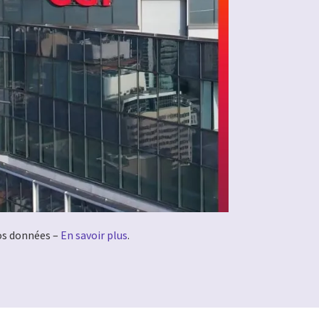
vos données –
En savoir plus
.