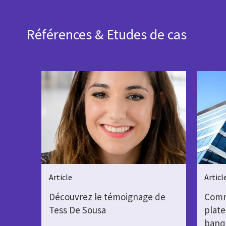
Références & Etudes de cas
Article
Articl
Découvrez le témoignage de
Comm
Tess De Sousa
plat
banq