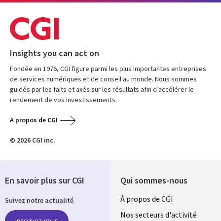
Insights you can act on
Fondée en 1976, CGI figure parmi les plus importantes entreprises
de services numériques et de conseil au monde. Nous sommes
guidés par les faits et axés sur les résultats afin d’accélérer le
rendement de vos investissements.
A propos de CGI
© 2026 CGI inc.
En savoir plus sur CGI
Qui sommes-nous
Useful
À propos de CGI
Suivez notre actualité
links
Nos secteurs d'activité
Inscrivez-vous