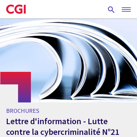
Skip
to
main
content
BROCHURES
Lettre d'information - Lutte
contre la cybercriminalité N°21