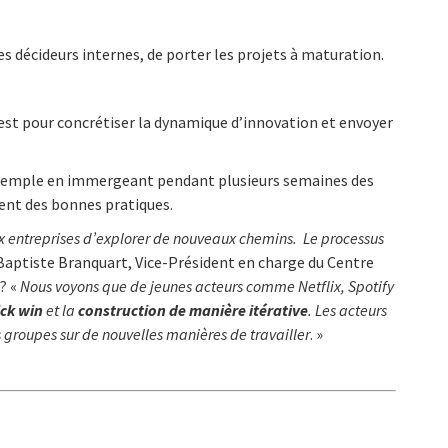
 décideurs internes, de porter les projets à maturation.
test pour concrétiser la dynamique d’innovation et envoyer
exemple en immergeant pendant plusieurs semaines des
ent des bonnes pratiques.
aux entreprises d’explorer de nouveaux chemins. Le processus
Baptiste Branquart, Vice-Président en charge du Centre
? «
Nous voyons que de jeunes acteurs comme Netflix, Spotify
ick win
et la
construction de
manière itérative
. Les acteurs
 groupes sur de nouvelles manières de travailler
. »