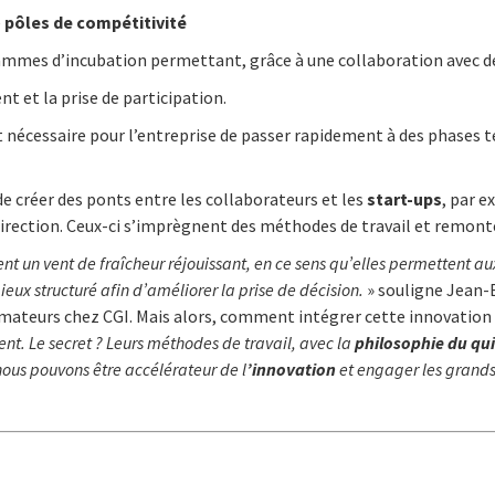
e
pôles de compétitivité
mmes d’incubation permettant, grâce à une collaboration avec des
nt et la prise de participation.
st nécessaire pour l’entreprise de passer rapidement à des phases 
 créer des ponts entre les collaborateurs et les
start-ups
, par 
irection. Ceux-ci s’imprègnent des méthodes de travail et remont
nt un vent de fraîcheur réjouissant, en ce sens qu’elles permettent 
eux structuré afin d’améliorer la prise de décision.
» souligne Jean-
mateurs chez CGI. Mais alors, comment intégrer cette innovation 
t. Le secret ? Leurs méthodes de travail, avec la
philosophie du qu
nous pouvons être accélérateur de l
’innovation
et engager les grands