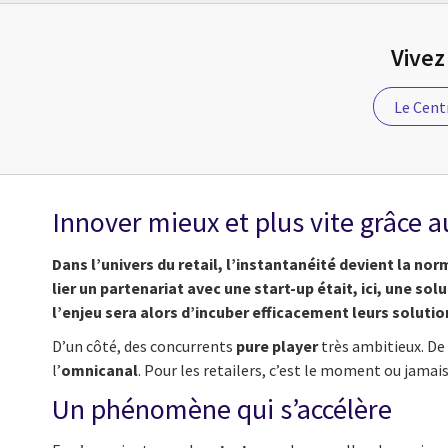
Vivez
Le Cent
Innover mieux et plus vite grâce a
Dans l’univers du retail, l’instantanéité devient la n
lier un partenariat avec une start-up était, ici, une sol
l’enjeu sera alors d’incuber efficacement leurs solutio
D’un côté, des concurrents
pure player
très ambitieux. De
l’
omnicanal
. Pour les retailers, c’est le moment ou jamai
Un phénomène qui s’accélère