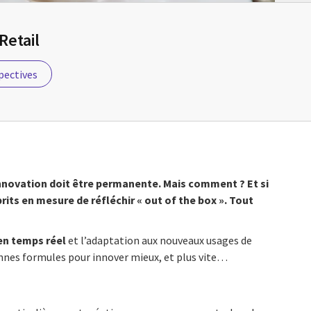
Retail
pectives
’innovation doit être permanente. Mais comment ? Et si
prits en mesure de réfléchir « out of the box ». Tout
en temps réel
et l’adaptation aux nouveaux usages de
bonnes formules pour innover mieux, et plus vite…