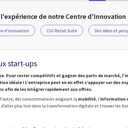
 l'expérience de notre Centre d'Innovation 
re d'innovation
CGI Retail Suite
Des idées et pers
ux start-ups
orme. Pour rester compétitifs et gagner des parts de marché, l
ution idéale ! L’entreprise peut en en effet s’appuyer sur des es
ns afin de les intégrer rapidement aux offres.
 l’autre, des consommateurs exigeant la
mobilité
, l’
information 
s d’aller plus loin dans la transformation digitale et trouver les 