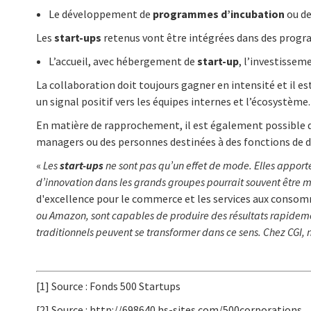
Le développement de
programmes d’incubation
ou d
Les
start-ups
retenus vont être intégrées dans des progra
L’accueil, avec hébergement de
start-up
, l’investisseme
La collaboration doit toujours gagner en intensité et il e
un signal positif vers les équipes internes et l’écosystème.
En matière de rapprochement, il est également possible de
managers ou des personnes destinées à des fonctions de d
«
Les
start-ups
ne sont pas qu’un effet de mode. Elles apporte
d’innovation dans les grands groupes pourrait souvent être mi
d'excellence pour le commerce et les services aux consom
ou Amazon, sont capables de produire des résultats rapidemen
traditionnels peuvent se transformer dans ce sens. Chez CGI, 
[1] Source : Fonds 500 Startups
[2] Source : http://698640.hs-sites.com/500corporations