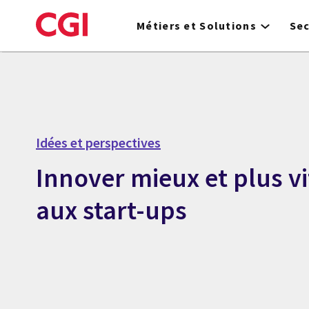
Skip
to
Métiers et Solutions
Se
main
content
Idées et perspectives
Innover mieux et plus vi
aux start-ups