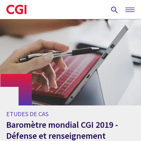
Skip
to
main
content
ETUDES DE CAS
Baromètre mondial CGI 2019 -
Défense et renseignement