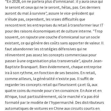
"En 2028, on ne parlera plus d'omnicanal : il y aura ceux qui
le seront et ceux qui ne le seront, hélas, pas. Ces derniers
auront du mal à survivre", assure le vice-président qui
n'élude pas, cependant, les vraies difficultés que
rencontrent les entreprises du retail à transformer leur IT
pour des raisons économiques et de culture interne. "Trop
souvent, on rajoute une couche d'omnicanal sur un socle
existant, ce qui génère des coûts sans apporter de valeur. Il
faut abandonner les stratégies défensives qui ne
réinventent pas assez les concepts commerciaux pour
passer à une organisation plus transversale", ajoute Jean-
Baptiste Branquart. Bien évidemment, chaque entreprise
ira à son rythme, en fonction de ses besoins. En retail,
comme ailleurs, la généralité n'existe pas. Il suffit de
regarder les concepts retail qui fleurissent ça et là, aux
quatre coins du monde pour s'en convaincre. En Asie et en
Afrique, tout particulièrement, où le marché n'a pas été
formaté par le modèle de l'hypermarché. Des distributeurs
automatiques de voitures en Chine aux circuits courts en