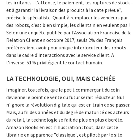
les irritants - l'attente, le paiement, les ruptures de stock –
et à garantir la livraison des produits à la date prévue",
précise le spécialiste. Quant à remplacer les vendeurs par
des robots, c'est bien simple, les clients n'en veulent pas !
Selon une enquête publiée par l'Association Française de la
Relation Client en octobre 2017, seuls 2% des Français
préféreraient avoir pour unique interlocuteur des robots
dans le cadre d'interactions avec le service client. A
l'inverse, 51% privilégient le contact humain.
LA TECHNOLOGIE, OUI, MAIS CACHÉE
Imaginer, toutefois, que le petit commerçant du coin
devienne le point de vente du futur serait réducteur. Nul
n'ignore la révolution digitale qui est en train de se passer.
Mais, au fil des années et du degré de maturité des acteurs
du retail, la technologie se fait de plus en plus discrète.
Amazon Books en est l'illustration : tout, dans cette
librairie en apparence "classique", est piloté par le site