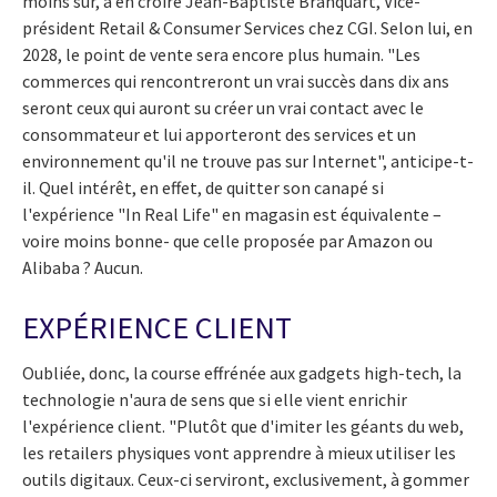
moins sûr, à en croire Jean-Baptiste Branquart, Vice-
président Retail & Consumer Services chez CGI. Selon lui, en
2028, le point de vente sera encore plus humain. "Les
commerces qui rencontreront un vrai succès dans dix ans
seront ceux qui auront su créer un vrai contact avec le
consommateur et lui apporteront des services et un
environnement qu'il ne trouve pas sur Internet", anticipe-t-
il. Quel intérêt, en effet, de quitter son canapé si
l'expérience "In Real Life" en magasin est équivalente –
voire moins bonne- que celle proposée par Amazon ou
Alibaba ? Aucun.
EXPÉRIENCE CLIENT
Oubliée, donc, la course effrénée aux gadgets high-tech, la
technologie n'aura de sens que si elle vient enrichir
l'expérience client. "Plutôt que d'imiter les géants du web,
les retailers physiques vont apprendre à mieux utiliser les
outils digitaux. Ceux-ci serviront, exclusivement, à gommer