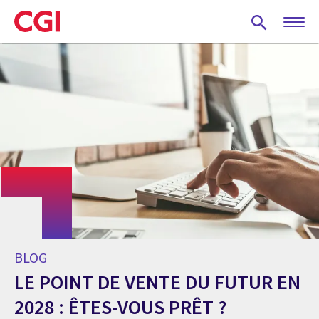
Skip
to
main
content
BLOG
LE POINT DE VENTE DU FUTUR EN
2028 : ÊTES-VOUS PRÊT ?