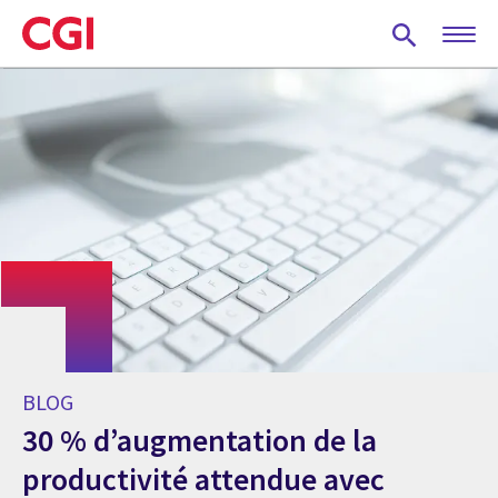
Skip
to
main
content
BLOG
30 % d’augmentation de la
productivité attendue avec