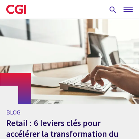
Skip
to
main
content
BLOG
Retail : 6 leviers clés pour
accélérer la transformation du