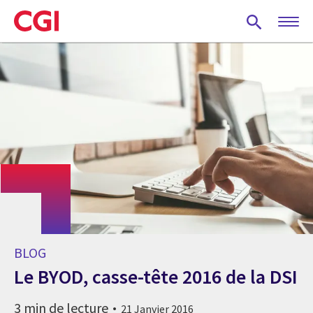
Skip
to
main
content
BLOG
Le BYOD, casse-tête 2016 de la DSI
3 min de lecture
21 Janvier 2016