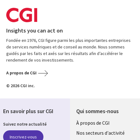
Insights you can act on
Fondée en 1976, CGI figure parmi les plus importantes entreprises
de services numériques et de conseil au monde. Nous sommes
guidés par les faits et axés sur les résultats afin d’accélérer le
rendement de vos investissements.
A propos de CGI
© 2026 CGI inc.
En savoir plus sur CGI
Qui sommes-nous
Useful
À propos de CGI
Suivez notre actualité
links
Nos secteurs d'activité
Inscrivez-vous