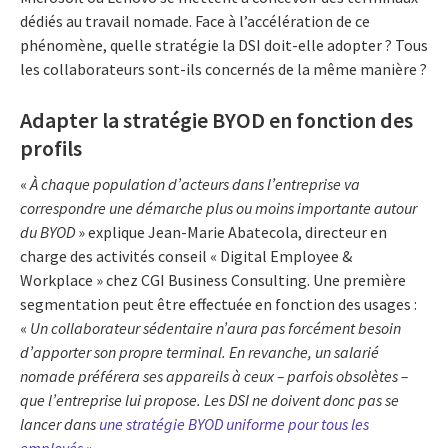
dédiés au travail nomade. Face à l’accélération de ce
phénomène, quelle stratégie la DSI doit-elle adopter ? Tous
les collaborateurs sont-ils concernés de la même manière ?
Adapter la stratégie BYOD en fonction des
profils
«
À chaque population d’acteurs dans l’entreprise va
correspondre une démarche plus ou moins importante autour
du BYOD
» explique Jean-Marie Abatecola, directeur en
charge des activités conseil « Digital Employee &
Workplace » chez CGI Business Consulting. Une première
segmentation peut être effectuée en fonction des usages :
«
Un collaborateur sédentaire n’aura pas forcément besoin
d’apporter son propre terminal. En revanche, un salarié
nomade préférera ses appareils à ceux – parfois obsolètes –
que l’entreprise lui propose. Les DSI ne doivent donc pas se
lancer dans
une stratégie BYOD uniforme pour tous les
employés
».