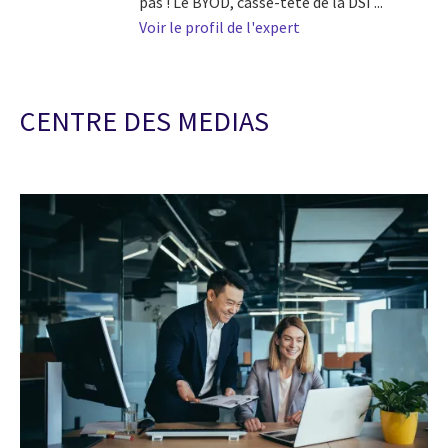
pas ! Le BYOD, casse-tête de la DSI ...
Voir le profil de l'expert
CENTRE DES MEDIAS