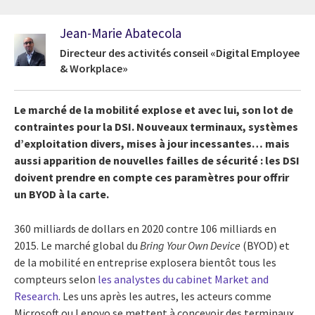
Jean-Marie Abatecola
Directeur des activités conseil «Digital Employee
& Workplace»
Le marché de la mobilité explose et avec lui, son lot de
contraintes pour la DSI. Nouveaux terminaux, systèmes
d’exploitation divers, mises à jour incessantes… mais
aussi apparition de nouvelles failles de sécurité : les DSI
doivent prendre en compte ces paramètres pour offrir
un BYOD à la carte.
360 milliards de dollars en 2020 contre 106 milliards en
2015. Le marché global du
Bring Your Own Device
(BYOD) et
de la mobilité en entreprise explosera bientôt tous les
compteurs selon
les analystes du cabinet Market and
Research
. Les uns après les autres, les acteurs comme
Microsoft ou Lenovo se mettent à concevoir des terminaux