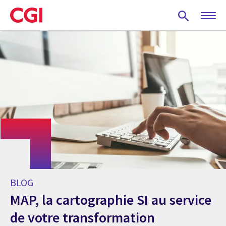
Skip
to
main
content
BLOG
MAP, la cartographie SI au service
de votre transformation