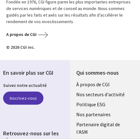
Fondée en 1976, CGI figure parmi les plus importantes entreprises
de services numériques et de conseil au monde. Nous sommes
guidés par les faits et axés sur les résultats afin d’accélérer le
rendement de vos investissements.
A propos de CGI
© 2026 CGI inc.
En savoir plus sur CGI
Qui sommes-nous
Useful
À propos de CGI
Suivez notre actualité
links
Nos secteurs d'activité
Inscrivez-vous
FRANCE
Politique ESG
Nos partenaires
Partenaire digital de
l'ASM
Retrouvez-nous sur les