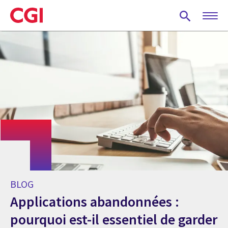
Skip
to
main
content
BLOG
Applications abandonnées :
pourquoi est-il essentiel de garder