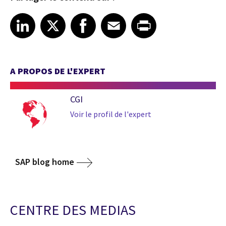
Share article on LinkedIn
Share article on X
Share article on Facebook
Share article on Email
Share article on Print
LinkedIn
X
Facebook
Email
Print
A PROPOS DE L'EXPERT
CGI
Voir le profil de l'expert
SAP blog home
CENTRE DES MEDIAS