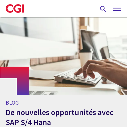
Skip
to
main
content
BLOG
De nouvelles opportunités avec
SAP S/4 Hana