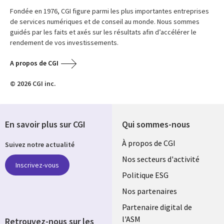
Fondée en 1976, CGI figure parmi les plus importantes entreprises
de services numériques et de conseil au monde. Nous sommes
guidés par les faits et axés sur les résultats afin d’accélérer le
rendement de vos investissements.
A propos de CGI
© 2026 CGI inc.
En savoir plus sur CGI
Qui sommes-nous
Useful
À propos de CGI
Suivez notre actualité
links
Nos secteurs d'activité
Inscrivez-vous
FRANCE
Politique ESG
Nos partenaires
Partenaire digital de
l'ASM
Retrouvez-nous sur les