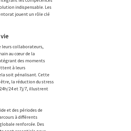
volution indispensable. Les
ntorat jouent un rôle clé
 vie
 leurs collaborateurs,
ain au cœur de la
, intégrant des moments
ttent à leurs
la soit pénalisant. Cette
être, la réduction du stress
4h/24 et 7j/7, illustrent
ide et des périodes de
rcours à différents
globale renforcée. Des
s sont essentiels pour