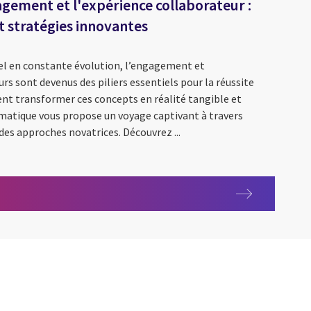
gement et l'expérience collaborateur :
t stratégies innovantes
l en constante évolution, l’engagement et
rs sont devenus des piliers essentiels pour la réussite
nt transformer ces concepts en réalité tangible et
ématique vous propose un voyage captivant à travers
des approches novatrices. Découvrez ...
l'engagement et l'expérience collaborateur : leçons inattendues 