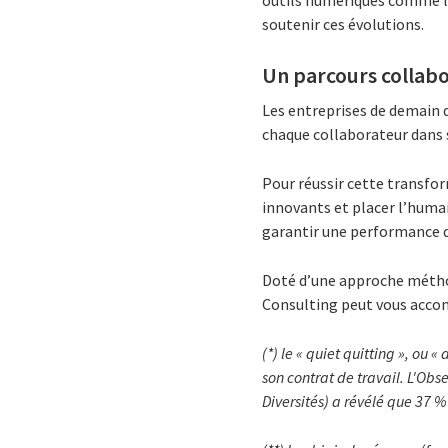
soutenir ces évolutions.
Un parcours collabo
Les entreprises de demain 
chaque collaborateur dans
Pour réussir cette transfo
innovants et placer l’humai
garantir une performance 
Doté d’une approche méthod
Consulting peut vous accom
(*) le « quiet quitting », ou 
son contrat de travail. L'Ob
Diversités) a révélé que 37 