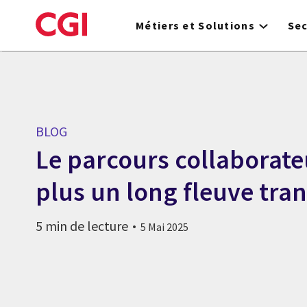
Skip
to
Métiers et Solutions
Se
main
content
BLOG
Le parcours collaborate
plus un long fleuve tran
5 min de lecture
5 Mai 2025