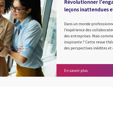
Révolutionner l'enga
leçons inattendues e
Dans un monde professionne
l’expérience des collaborateu
des entreprises. Mais comme
inspirante ? Cette revue th
des perspectives inédites et 
Révolutionner 
En savoir plus