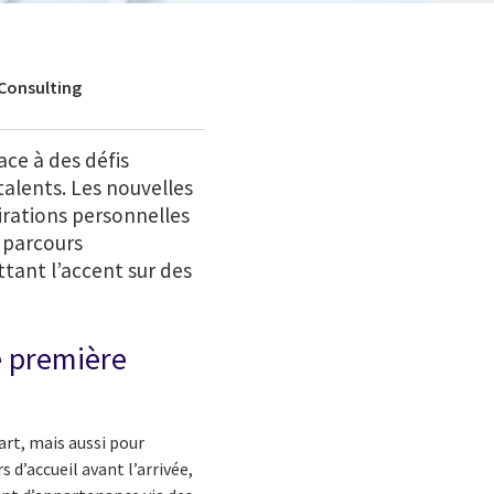
 Consulting
ace à des défis
 talents. Les nouvelles
irations personnelles
e parcours
tant l’accent sur des
e première
art, mais aussi pour
 d’accueil avant l’arrivée,