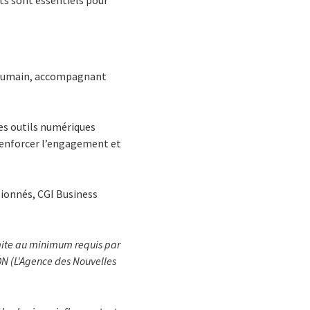
et humain, accompagnant
des outils numériques
 renforcer l’engagement et
ionnés, CGI Business
 limite au minimum requis par
ADN (L'Agence des Nouvelles