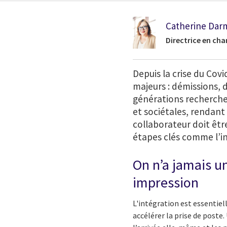
Catherine Da
Directrice en cha
Depuis la crise du Cov
majeurs : démissions, d
générations recherchen
et sociétales, rendant
collaborateur doit êt
étapes clés comme l’in
On n’a jamais u
impression
L'intégration est essentiel
accélérer la prise de poste.