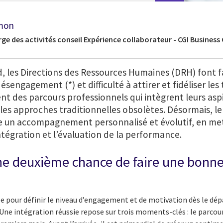
rmon
rge des activités conseil Expérience collaborateur - CGI Business
id, les Directions des Ressources Humaines (DRH) font f
ésengagement (*) et difficulté à attirer et fidéliser les
t des parcours professionnels qui intègrent leurs asp
 les approches traditionnelles obsolètes. Désormais, l
re un accompagnement personnalisé et évolutif, en met
tégration et l’évaluation de la performance.
ne deuxième chance de faire une bonn
le pour définir le niveau d’engagement et de motivation dès le dép
 Une intégration réussie repose sur trois moments-clés : le parcours