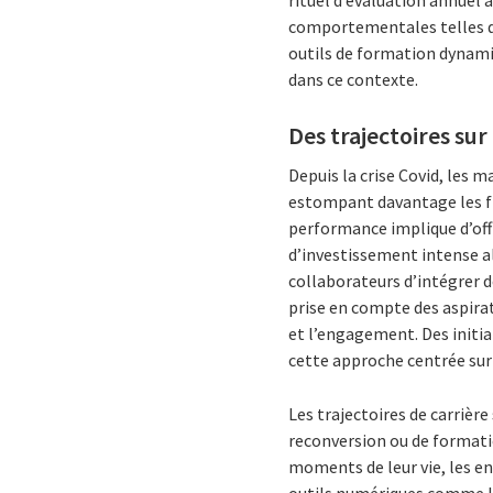
comportementales telles que
outils de formation dynami
dans ce contexte.
Des trajectoires sur
Depuis la crise Covid, les 
estompant davantage les fr
performance implique d’off
d’investissement intense a
collaborateurs d’intégrer d
prise en compte des aspirat
et l’engagement. Des initia
cette approche centrée sur
Les trajectoires de carrièr
reconversion ou de formatio
moments de leur vie, les e
outils numériques comme le